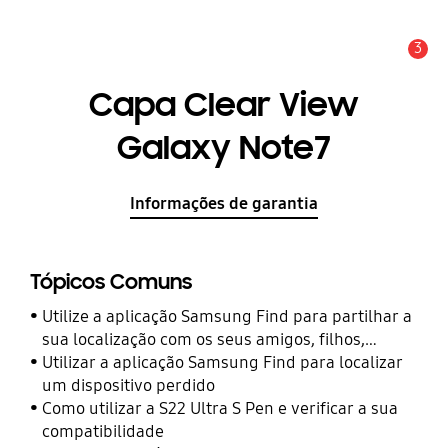
3
Aviso
Capa Clear View
Galaxy Note7
Informações de garantia
Tópicos Comuns
Utilize a aplicação Samsung Find para partilhar a
sua localização com os seus amigos, filhos,
familiares e outros contactos
Utilizar a aplicação Samsung Find para localizar
um dispositivo perdido
Como utilizar a S22 Ultra S Pen e verificar a sua
compatibilidade