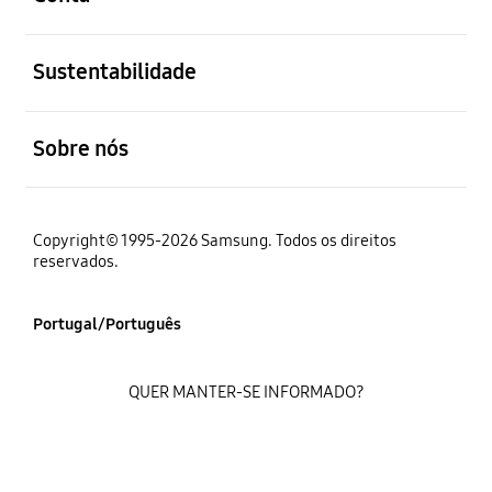
abrir
Sustentabilidade
abrir
Sobre nós
Copyright© 1995-2026 Samsung. Todos os direitos
reservados.
Portugal/Português
QUER MANTER-SE INFORMADO?