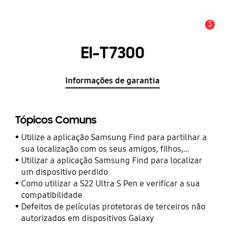
3
Aviso
EI-T7300
Informações de garantia
Tópicos Comuns
Utilize a aplicação Samsung Find para partilhar a
sua localização com os seus amigos, filhos,
familiares e outros contactos
Utilizar a aplicação Samsung Find para localizar
um dispositivo perdido
Como utilizar a S22 Ultra S Pen e verificar a sua
compatibilidade
Defeitos de películas protetoras de terceiros não
autorizados em dispositivos Galaxy