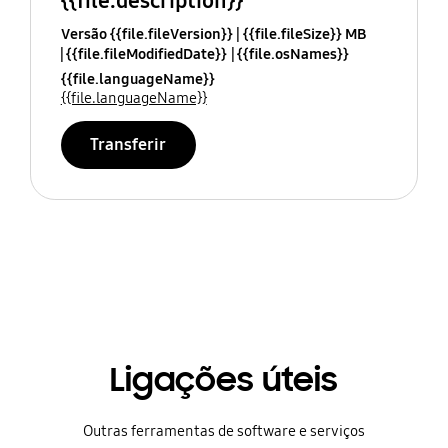
{{file.description}}
Versão {{file.fileVersion}}
{{file.fileSize}} MB
{{file.fileModifiedDate}}
{{file.osNames}}
{{file.languageName}}
{{file.languageName}}
Transferir
Ligações úteis
Outras ferramentas de software e serviços