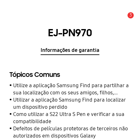
3
Aviso
EJ-PN970
Informações de garantia
Tópicos Comuns
Utilize a aplicação Samsung Find para partilhar a
sua localização com os seus amigos, filhos,
familiares e outros contactos
Utilizar a aplicação Samsung Find para localizar
um dispositivo perdido
Como utilizar a S22 Ultra S Pen e verificar a sua
compatibilidade
Defeitos de películas protetoras de terceiros não
autorizados em dispositivos Galaxy