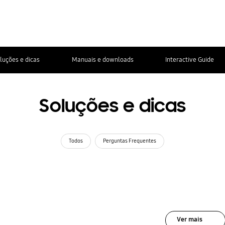
luções e dicas
Manuais e downloads
Interactive Guide
Soluções e dicas
Todos
Perguntas Frequentes
Ver mais