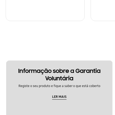
Informação sobre a Garantia
Voluntária
Registe o seu produto e fique a saber o que está coberto
LER MAIS