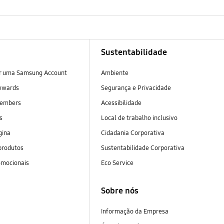
Sustentabilidade
ar uma Samsung Account
Ambiente
ewards
Segurança e Privacidade
embers
Acessibilidade
as
Local de trabalho inclusivo
gina
Cidadania Corporativa
produtos
Sustentabilidade Corporativa
omocionais
Eco Service
Sobre nós
Informação da Empresa