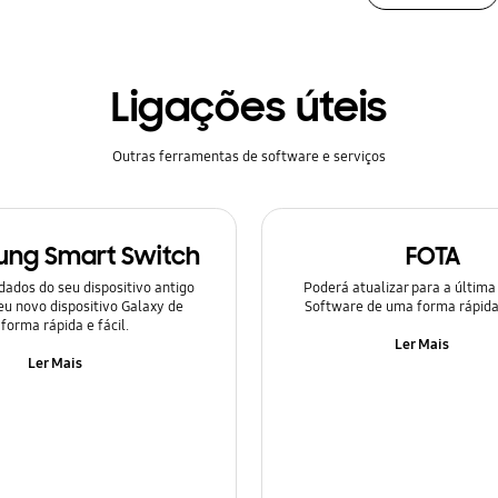
Ligações úteis
Outras ferramentas de software e serviços
ng Smart Switch
FOTA
dados do seu dispositivo antigo
Poderá atualizar para a última
eu novo dispositivo Galaxy de
Software de uma forma rápida
forma rápida e fácil.
Ler Mais
Ler Mais