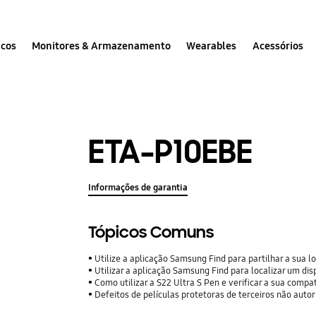
icos
Monitores & Armazenamento
Wearables
Acessórios
ETA-P10EBE
Informações de garantia
Tópicos Comuns
Utilize a aplicação Samsung Find para partilhar a sua localiza
Utilizar a aplicação Samsung Find para localizar um dis
Como utilizar a S22 Ultra S Pen e verificar a sua compat
Defeitos de películas protetoras de terceiros não auto