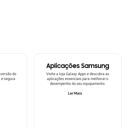
Aplicações Samsung
 versão do
Visite a loja Galaxy Apps e descubra as
 e segura.
aplicações essenciais para melhorar o
desempenho do seu equipamento.
Ler Mais