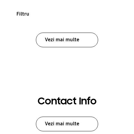
Filtru
Vezi mai multe
Contact Info
Vezi mai multe