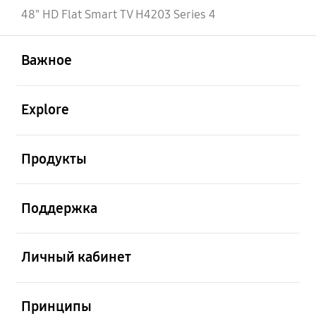
48" HD Flat Smart TV H4203 Series 4
открыть
Footer Navigation
Важное
открыть
Explore
открыть
Продукты
открыть
Поддержка
открыть
Личный кабинет
открыть
Принципы