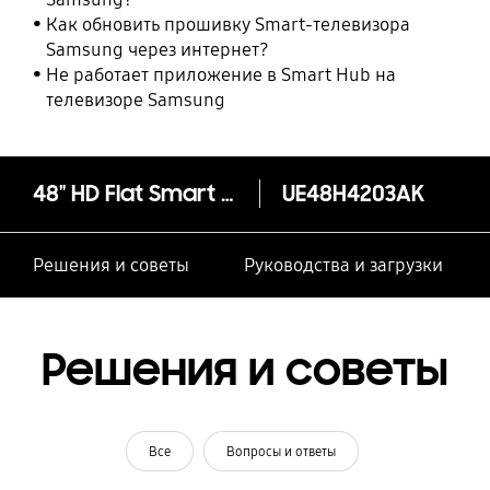
Как обновить прошивку Smart-телевизора
Samsung через интернет?
Не работает приложение в Smart Hub на
телевизоре Samsung
48" HD Flat Smart TV H4203 Series 4
UE48H4203AK
Решения и советы
Руководства и загрузки
Решения и советы
Все
Вопросы и ответы