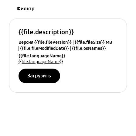
Фильтр
{{file.description}}
Версия {{file.fileVersion}}
{{file.fileSize}} MB
{{file.fileModifiedDate}}
{{file.osNames}}
{{file.languageName}}
{{file.languageName}}
Загрузить