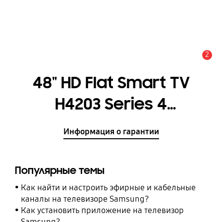
2
Оповещение
48" HD Flat Smart TV
H4203 Series 4
[UE48H4203AKXRU]
Информация о гарантии
Популярные темы
Как найти и настроить эфирные и кабельные
каналы на телевизоре Samsung?
Как установить приложение на телевизор
Samsung?