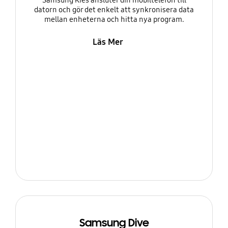
Samsung Kies ansluter din mobiltelefon till
datorn och gör det enkelt att synkronisera data
mellan enheterna och hitta nya program.
Läs Mer
Samsung Dive