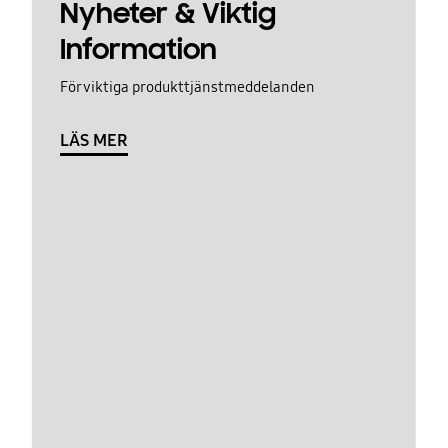
Nyheter & Viktig
Information
För viktiga produkttjänstmeddelanden
LÄS MER