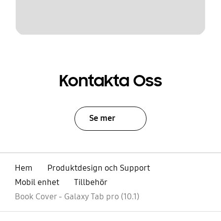
Kontakta Oss
Se mer
Hem
Produktdesign och Support
Mobil enhet
Tillbehör
Book Cover - Galaxy Tab pro (10.1)