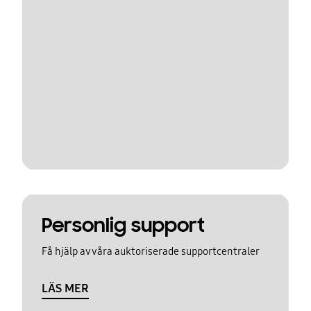
Personlig support
Få hjälp av våra auktoriserade supportcentraler
LÄS MER