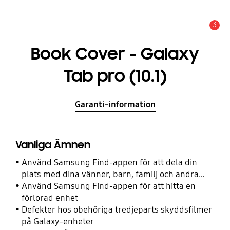
3
Meddelande
Book Cover - Galaxy
Tab pro (10.1)
Garanti-information
Vanliga Ämnen
Använd Samsung Find-appen för att dela din
plats med dina vänner, barn, familj och andra
kontakter
Använd Samsung Find-appen för att hitta en
förlorad enhet
Defekter hos obehöriga tredjeparts skyddsfilmer
på Galaxy-enheter