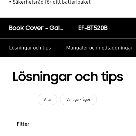
Säkerhetsråd för ditt batteripaket
Book Cover - Galaxy Tab pro (10.1)
EF-BT520B
Lösningar och tips
Manualer och nedladdningar
Lösningar och tips
Alla
Vanliga Frågor
Filter