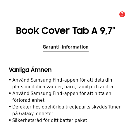
3
Meddelande
Book Cover Tab A 9,7"
Garanti-information
Vanliga Ämnen
Använd Samsung Find-appen för att dela din
plats med dina vänner, barn, familj och andra
kontakter
Använd Samsung Find-appen för att hitta en
förlorad enhet
Defekter hos obehöriga tredjeparts skyddsfilmer
på Galaxy-enheter
Säkerhetsråd för ditt batteripaket