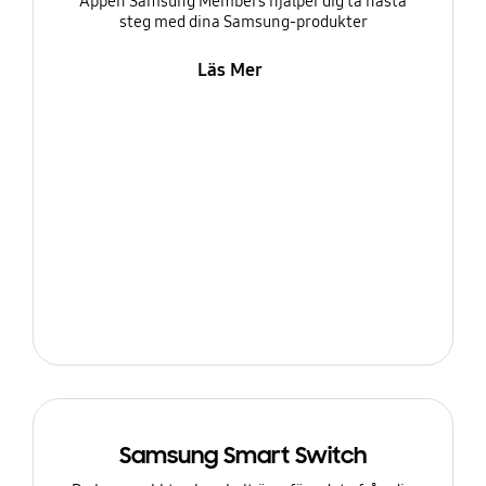
Appen Samsung Members hjälper dig ta nästa
steg med dina Samsung-produkter
Läs Mer
Samsung Smart Switch