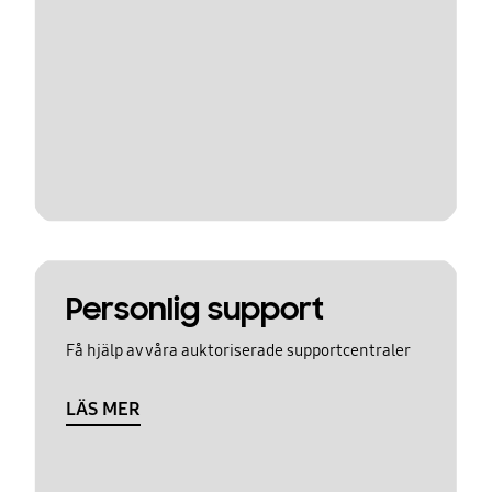
Personlig support
Få hjälp av våra auktoriserade supportcentraler
LÄS MER