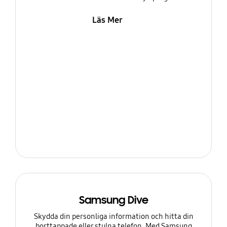
Läs Mer
Samsung Dive
Skydda din personliga information och hitta din
borttappade eller stulna telefon. Med Samsung