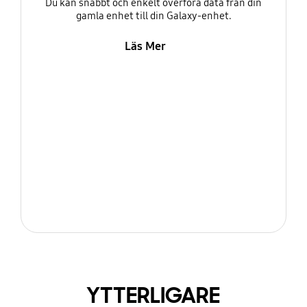
Du kan snabbt och enkelt överföra data från din
gamla enhet till din Galaxy-enhet.
Läs Mer
YTTERLIGARE