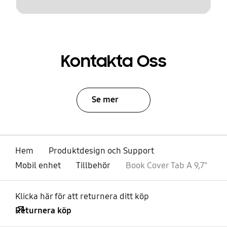
Kontakta Oss
Se mer
Hem
Produktdesign och Support
Mobil enhet
Tillbehör
Book Cover Tab A 9,7"
Klicka här för att returnera ditt köp
Returnera köp