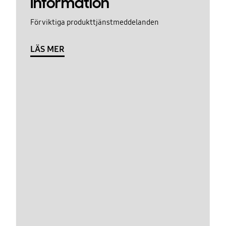
Information
För viktiga produkttjänstmeddelanden
LÄS MER