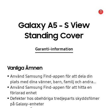
3
Meddelande
Galaxy A5 - S View
Standing Cover
Garanti-information
Vanliga Ämnen
Använd Samsung Find-appen för att dela din
plats med dina vänner, barn, familj och andra
kontakter
Använd Samsung Find-appen för att hitta en
förlorad enhet
Defekter hos obehöriga tredjeparts skyddsfilmer
på Galaxy-enheter