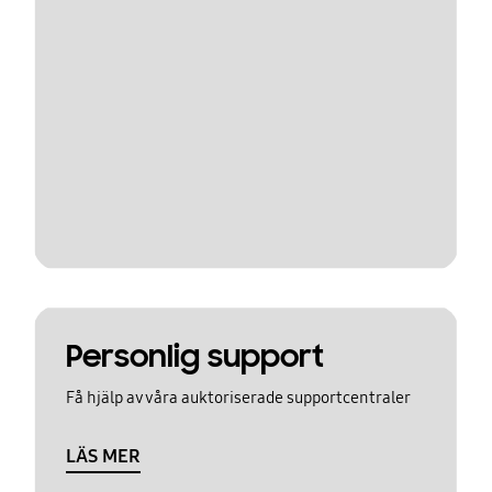
Personlig support
Få hjälp av våra auktoriserade supportcentraler
LÄS MER