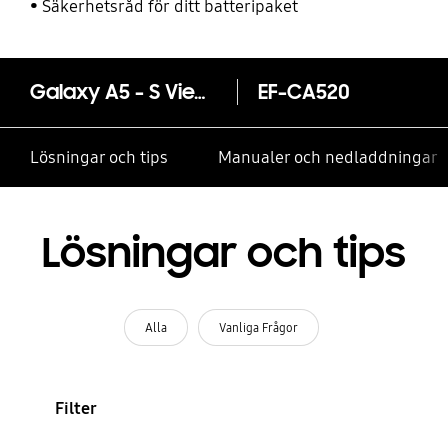
Säkerhetsråd för ditt batteripaket
Galaxy A5 - S View Standing Cover
EF-CA520
Lösningar och tips
Manualer och nedladdningar
Lösningar och tips
Alla
Vanliga Frågor
Filter