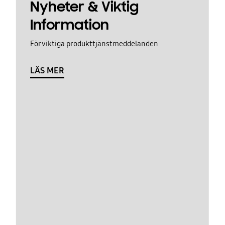
Nyheter & Viktig
Information
För viktiga produkttjänstmeddelanden
LÄS MER