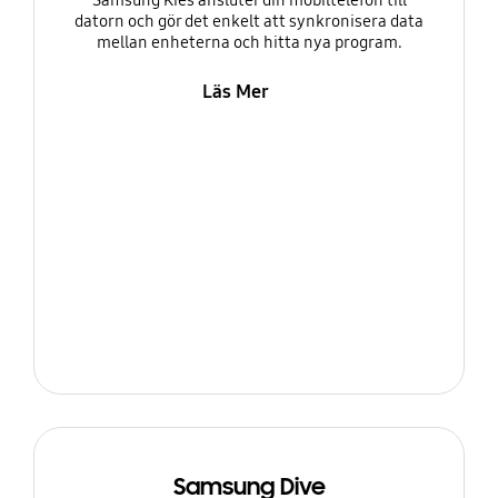
Samsung Kies ansluter din mobiltelefon till
datorn och gör det enkelt att synkronisera data
mellan enheterna och hitta nya program.
Läs Mer
Samsung Dive