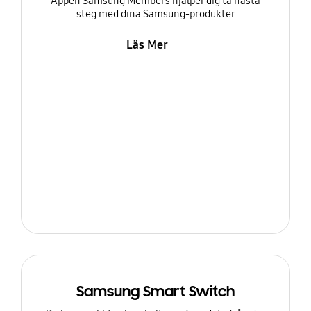
Appen Samsung Members hjälper dig ta nästa
steg med dina Samsung-produkter
Läs Mer
Samsung Smart Switch