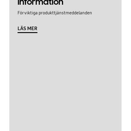
Information
För viktiga produkttjänstmeddelanden
LÄS MER