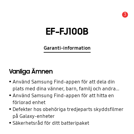
3
Meddelande
EF-FJ100B
Garanti-information
Vanliga Ämnen
Använd Samsung Find-appen för att dela din
plats med dina vänner, barn, familj och andra
kontakter
Använd Samsung Find-appen för att hitta en
förlorad enhet
Defekter hos obehöriga tredjeparts skyddsfilmer
på Galaxy-enheter
Säkerhetsråd för ditt batteripaket