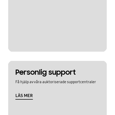
Personlig support
Få hjälp av våra auktoriserade supportcentraler
LÄS MER