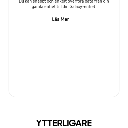
Du kan snabbt och enkelt överföra data från din
gamla enhet till din Galaxy-enhet.
Läs Mer
YTTERLIGARE