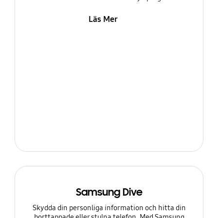
Läs Mer
Samsung Dive
Skydda din personliga information och hitta din
borttappade eller stulna telefon. Med Samsung