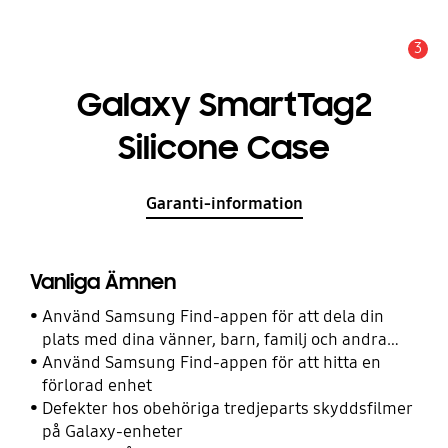
3
Meddelande
Galaxy SmartTag2
Silicone Case
Garanti-information
Vanliga Ämnen
Använd Samsung Find-appen för att dela din
plats med dina vänner, barn, familj och andra
kontakter
Använd Samsung Find-appen för att hitta en
förlorad enhet
Defekter hos obehöriga tredjeparts skyddsfilmer
på Galaxy-enheter