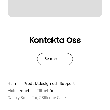
Kontakta Oss
Se mer
Hem
Produktdesign och Support
Mobil enhet
Tillbehör
Galaxy SmartTag2 Silicone Case