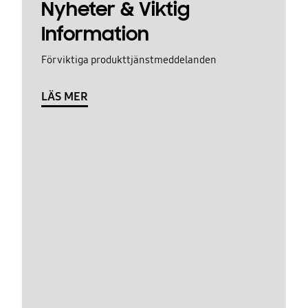
Nyheter & Viktig
Information
För viktiga produkttjänstmeddelanden
LÄS MER