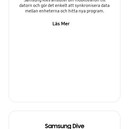
Samsung Kies ansluter din mobiltelefon till
datorn och gör det enkelt att synkronisera data
mellan enheterna och hitta nya program.
Läs Mer
Samsung Dive