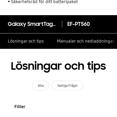
Säkerhetsråd för ditt batteripaket
Galaxy SmartTag2 Silicone Case
EF-PT560
Lösningar och tips
Manualer och nedladdningar
Lösningar och tips
Alla
Vanliga Frågor
Filter