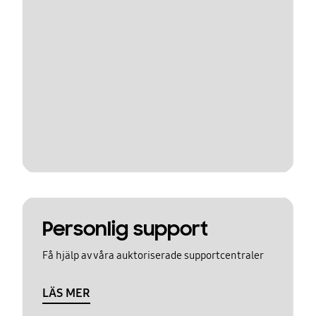
Personlig support
Få hjälp av våra auktoriserade supportcentraler
LÄS MER