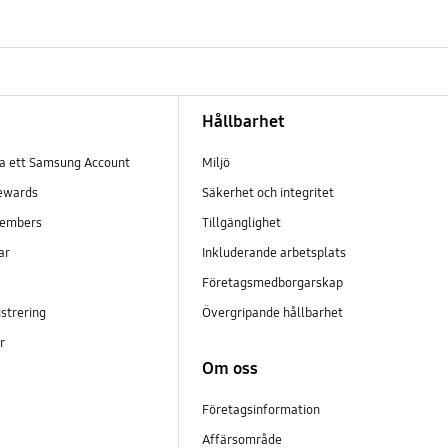
Hållbarhet
pa ett Samsung Account
Miljö
ewards
Säkerhet och integritet
embers
Tillgänglighet
ar
Inkluderande arbetsplats
Företagsmedborgarskap
strering
Övergripande hållbarhet
er
Om oss
Företagsinformation
Affärsområde