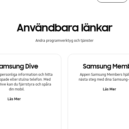
Användbara länkar
Andra programverktyg och tjänster
amsung Dive
Samsung Mem
personliga information och hitta
Appen Samsung Members hjälp
ppade eller stulna telefon. Med
nästa steg med dina Samsung
ve kan du fjärrstyra och spåra
Läs Mer
din mobil.
Läs Mer