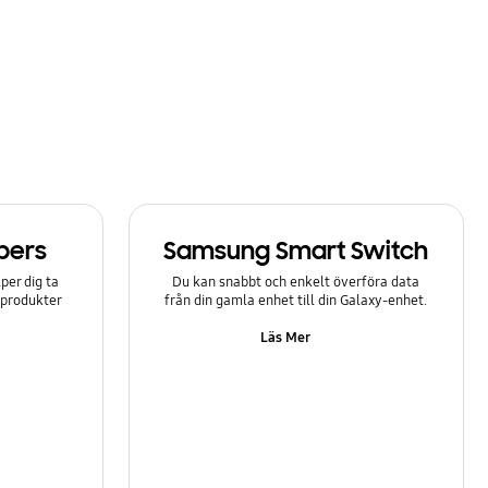
bers
Samsung Smart Switch
er dig ta
Du kan snabbt och enkelt överföra data
-produkter
från din gamla enhet till din Galaxy-enhet.
Läs Mer