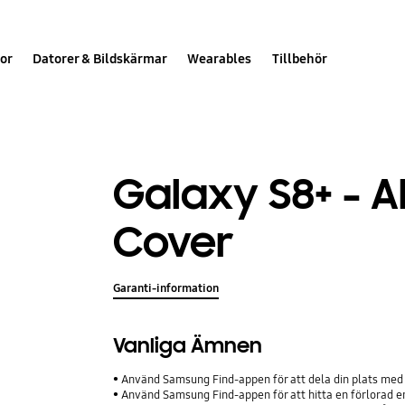
or
Datorer & Bildskärmar
Wearables
Tillbehör
Galaxy S8+ - A
Cover
Garanti-information
Vanliga Ämnen
Använd Samsung Find-appen för att dela din plats med 
Använd Samsung Find-appen för att hitta en förlorad e