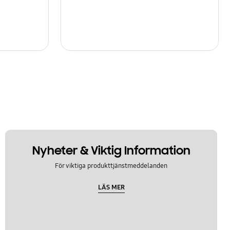
Nyheter & Viktig Information
För viktiga produkttjänstmeddelanden
LÄS MER