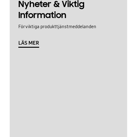
Nyheter & Viktig
Information
För viktiga produkttjänstmeddelanden
LÄS MER