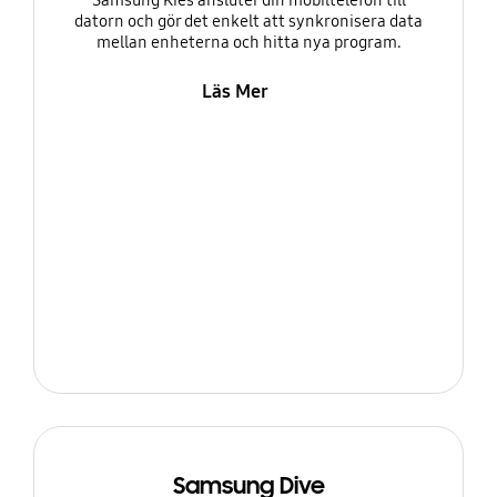
Samsung Kies ansluter din mobiltelefon till
datorn och gör det enkelt att synkronisera data
mellan enheterna och hitta nya program.
Läs Mer
Samsung Dive