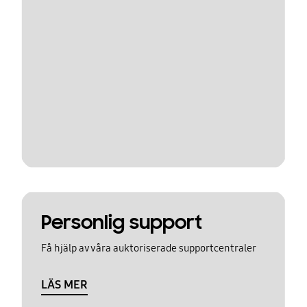
Personlig support
Få hjälp av våra auktoriserade supportcentraler
LÄS MER