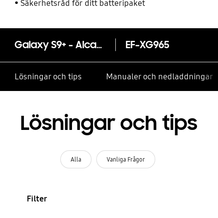
Säkerhetsråd för ditt batteripaket
Galaxy S9+ - Alcantara Cover
EF-XG965
Lösningar och tips
Manualer och nedladdningar
Lösningar och tips
Alla
Vanliga Frågor
Filter