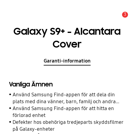
3
Meddelande
Galaxy S9+ - Alcantara
Cover
Garanti-information
Vanliga Ämnen
Använd Samsung Find-appen för att dela din
plats med dina vänner, barn, familj och andra
kontakter
Använd Samsung Find-appen för att hitta en
förlorad enhet
Defekter hos obehöriga tredjeparts skyddsfilmer
på Galaxy-enheter