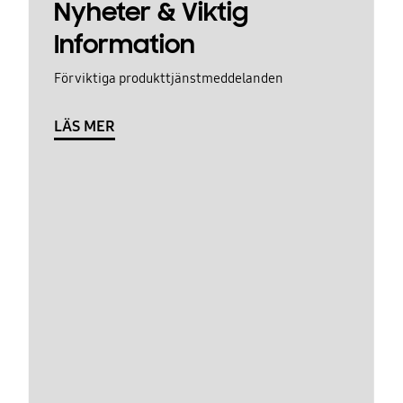
Nyheter & Viktig
Information
För viktiga produkttjänstmeddelanden
LÄS MER