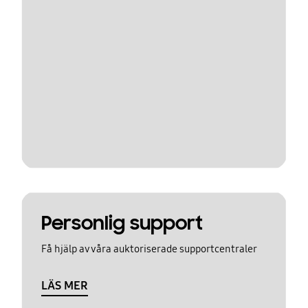
Personlig support
Få hjälp av våra auktoriserade supportcentraler
LÄS MER