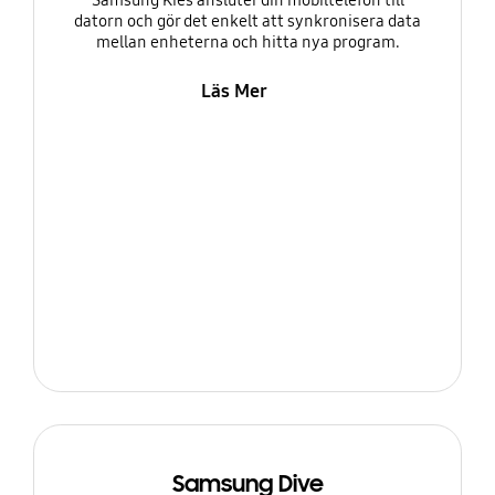
Samsung Kies ansluter din mobiltelefon till
datorn och gör det enkelt att synkronisera data
mellan enheterna och hitta nya program.
Läs Mer
Samsung Dive