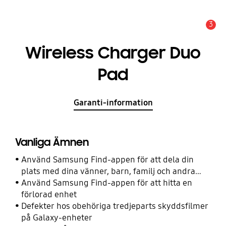
3
Meddelande
Wireless Charger Duo
Pad
Garanti-information
Vanliga Ämnen
Använd Samsung Find-appen för att dela din
plats med dina vänner, barn, familj och andra
kontakter
Använd Samsung Find-appen för att hitta en
förlorad enhet
Defekter hos obehöriga tredjeparts skyddsfilmer
på Galaxy-enheter