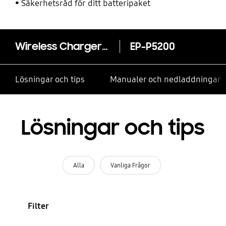
Säkerhetsråd för ditt batteripaket
Wireless Charger Duo Pad
EP-P5200
Lösningar och tips
Manualer och nedladdningar
Lösningar och tips
Alla
Vanliga Frågor
Filter