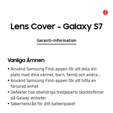
3
Meddelande
Lens Cover - Galaxy S7
Garanti-information
Vanliga Ämnen
Använd Samsung Find-appen för att dela din
plats med dina vänner, barn, familj och andra
kontakter
Använd Samsung Find-appen för att hitta en
förlorad enhet
Defekter hos obehöriga tredjeparts skyddsfilmer
på Galaxy-enheter
Säkerhetsråd för ditt batteripaket