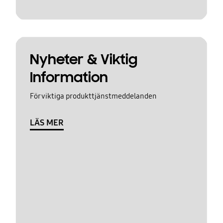
Nyheter & Viktig
Information
För viktiga produkttjänstmeddelanden
LÄS MER