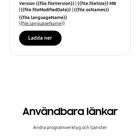
Version {{file.fileVersion}}
{{file.fileSize}} MB
{{file.fileModifiedDate}}
{{file.osNames}}
{{file.languageName}}
{{file.languageName}}
Ladda ner
Användbara länkar
Andra programverktyg och tjänster