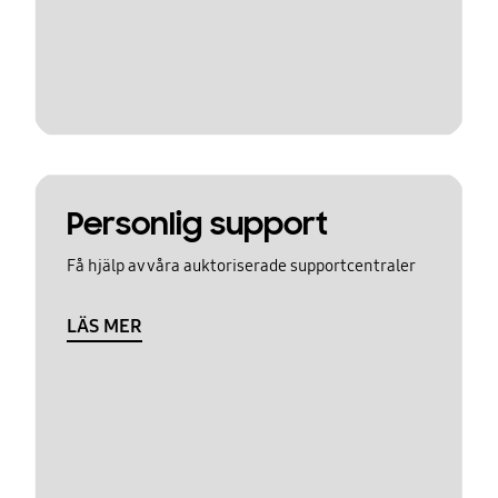
Personlig support
Få hjälp av våra auktoriserade supportcentraler
LÄS MER