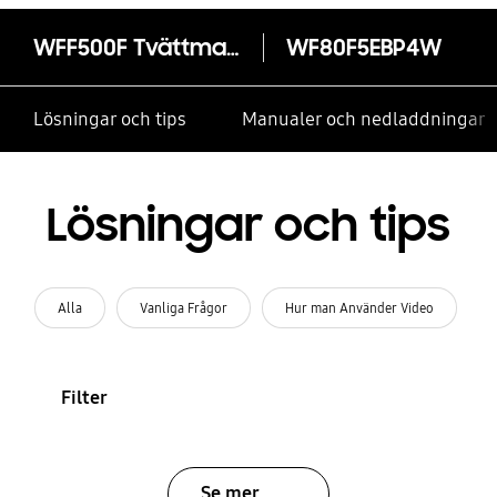
WFF500F Tvättmaskin, 8 kg
WF80F5EBP4W
Lösningar och tips
Manualer och nedladdningar
Lösningar och tips
Alla
Vanliga Frågor
Hur man Använder Video
Filter
Se mer