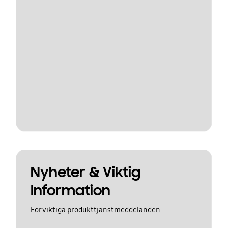
Nyheter & Viktig
Information
För viktiga produkttjänstmeddelanden