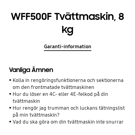
WFF500F Tvättmaskin, 8
kg
Garanti-information
Vanliga Ämnen
Kolla in rengöringsfunktionerna och sektionerna
om den frontmatade tvättmaskinen
Hur du löser en 4C- eller 4E-felkod på din
tvättmaskin
Hur rengör jag trumman och luckans tätningslist
på min tvättmaskin?
Vad du ska göra om din tvättmaskin inte snurrar