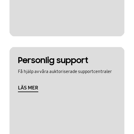
Personlig support
Få hjälp av våra auktoriserade supportcentraler
LÄS MER