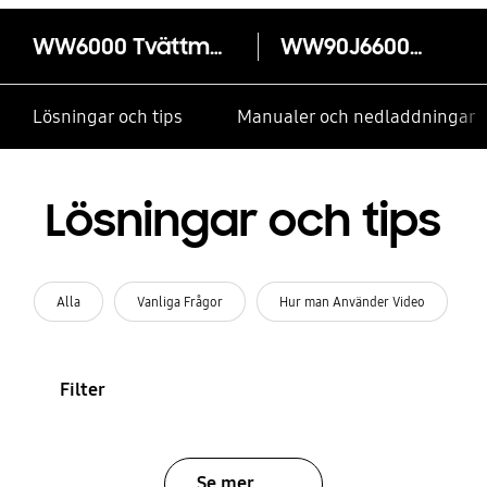
WW6000 Tvättmaskin, 9 kg
WW90J6600CW
Lösningar och tips
Manualer och nedladdningar
Lösningar och tips
Alla
Vanliga Frågor
Hur man Använder Video
Filter
Se mer