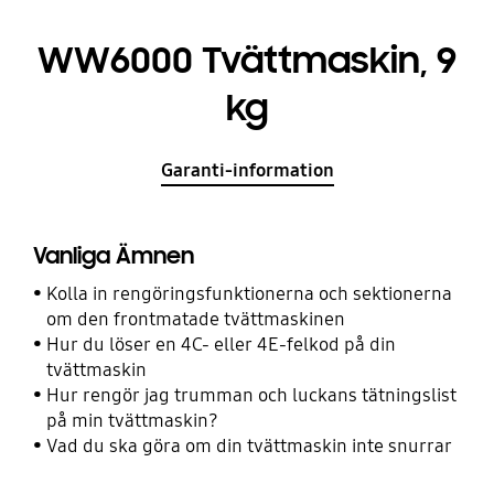
WW6000 Tvättmaskin, 9
kg
Garanti-information
Vanliga Ämnen
Kolla in rengöringsfunktionerna och sektionerna
om den frontmatade tvättmaskinen
Hur du löser en 4C- eller 4E-felkod på din
tvättmaskin
Hur rengör jag trumman och luckans tätningslist
på min tvättmaskin?
Vad du ska göra om din tvättmaskin inte snurrar