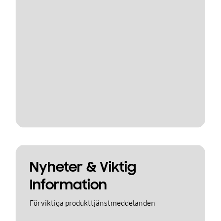
Nyheter & Viktig
Information
För viktiga produkttjänstmeddelanden