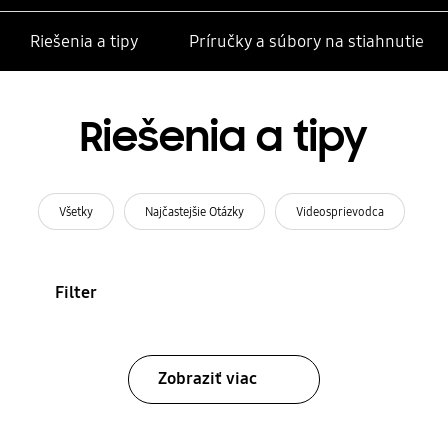
Riešenia a tipy
Príručky a súbory na stiahnutie
Riešenia a tipy
Všetky
Najčastejšie Otázky
Videosprievodca
Filter
Zobraziť viac