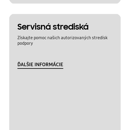
Servisná strediská
Získajte pomoc našich autorizovaných stredísk
podpory
ĎALŠIE INFORMÁCIE