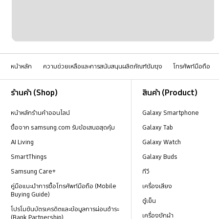
หน้าหลัก
ความช่วยเหลือและการสนับสนุนผลิตภัณฑ์ซัมซุง
โทรศัพท์มือถือ
Footer Navigation
ร้านค้า (Shop)
สินค้า (Product)
หน้าหลักร้านค้าออนไลน์
Galaxy Smartphone
ซื้อจาก samsung.com รับข้อเสนอสุดคุ้ม
Galaxy Tab
AI Living
Galaxy Watch
SmartThings
Galaxy Buds
Samsung Care+
ทีวี
คู่มือแนะนำการซื้อโทรศัพท์มือถือ (Mobile
เครื่องเสียง
Buying Guide)
ตู้เย็น
โปรโมชันบัตรเครดิตและข้อมูลการผ่อนชำระ
เครื่องซักผ้า
(Bank Partnership)