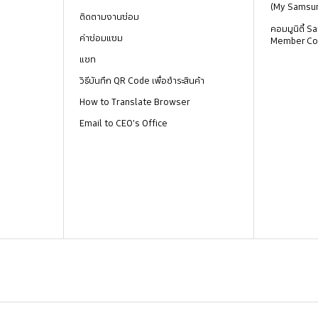
(My Samsu
ติดตามงานซ่อม
คอมมูนิตี้
ค่าซ่อมแซม
Member Co
แชท
วิธีบันทึก QR Code เพื่อชำระสินค้า
How to Translate Browser
Email to CEO's Office