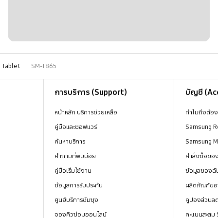
Tablet
SM-T865
การบริการ (Support)
บัญชี (A
หน้าหลัก บริการช่วยเหลือ
ทำไมถึงต้อ
คู่มือและซอฟแวร์
Samsung R
ค้นหาบริการ
Samsung 
คำถามที่พบบ่อย
คำสั่งซื้อข
คู่มือเริ่มใช้งาน
ข้อมูลของฉั
ข้อมูลการรับประกัน
ผลิตภัณฑ์ขอ
ศูนย์บริการซัมซุง
คูปองส่วนล
จองคิวซ่อมออนไลน์
คะแนนสะสม