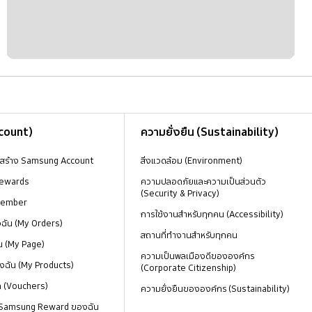
ccount)
ความยั่งยืน (Sustainability)
งสร้าง Samsung Account
สิ่งแวดล้อม (Environment)
ewards
ความปลอดภัยและความเป็นส่วนตัว
(Security & Privacy)
Member
การใช้งานสำหรับทุกคน (Accessibility)
องฉัน (My Orders)
สถานที่ทำงานสำหรับทุกคน
น (My Page)
ความเป็นพลเมืองดีขององค์กร
งฉัน (My Products)
(Corporate Citizenship)
ด (Vouchers)
ความยั่งยืนขององค์กร (Sustainability)
 Samsung Reward ของฉัน