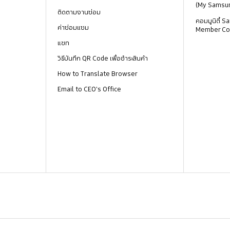
(My Samsu
ติดตามงานซ่อม
คอมมูนิตี้
ค่าซ่อมแซม
Member Co
แชท
วิธีบันทึก QR Code เพื่อชำระสินค้า
How to Translate Browser
Email to CEO's Office