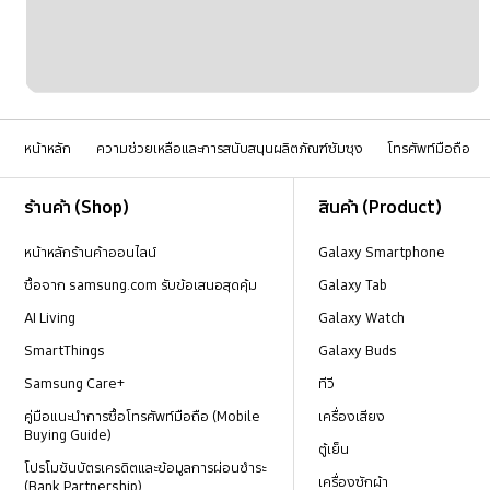
หน้าหลัก
ความช่วยเหลือและการสนับสนุนผลิตภัณฑ์ซัมซุง
โทรศัพท์มือถือ
Footer Navigation
ร้านค้า (Shop)
สินค้า (Product)
หน้าหลักร้านค้าออนไลน์
Galaxy Smartphone
ซื้อจาก samsung.com รับข้อเสนอสุดคุ้ม
Galaxy Tab
AI Living
Galaxy Watch
SmartThings
Galaxy Buds
Samsung Care+
ทีวี
คู่มือแนะนำการซื้อโทรศัพท์มือถือ (Mobile
เครื่องเสียง
Buying Guide)
ตู้เย็น
โปรโมชันบัตรเครดิตและข้อมูลการผ่อนชำระ
เครื่องซักผ้า
(Bank Partnership)