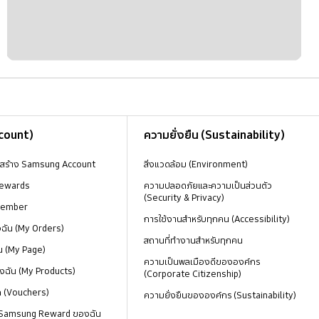
ccount)
ความยั่งยืน (Sustainability)
งสร้าง Samsung Account
สิ่งแวดล้อม (Environment)
ewards
ความปลอดภัยและความเป็นส่วนตัว
(Security & Privacy)
Member
การใช้งานสำหรับทุกคน (Accessibility)
องฉัน (My Orders)
สถานที่ทำงานสำหรับทุกคน
น (My Page)
ความเป็นพลเมืองดีขององค์กร
งฉัน (My Products)
(Corporate Citizenship)
ด (Vouchers)
ความยั่งยืนขององค์กร (Sustainability)
 Samsung Reward ของฉัน