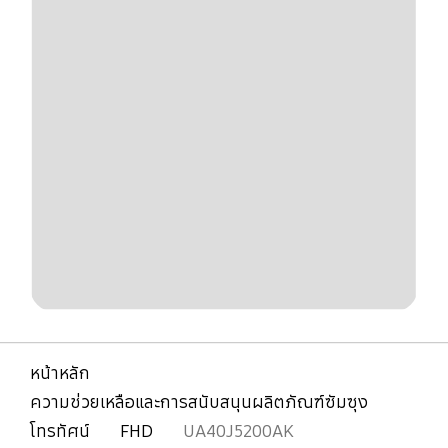
หน้าหลัก
ความช่วยเหลือและการสนับสนุนผลิตภัณฑ์ซัมซุง
โทรทัศน์
FHD
UA40J5200AK