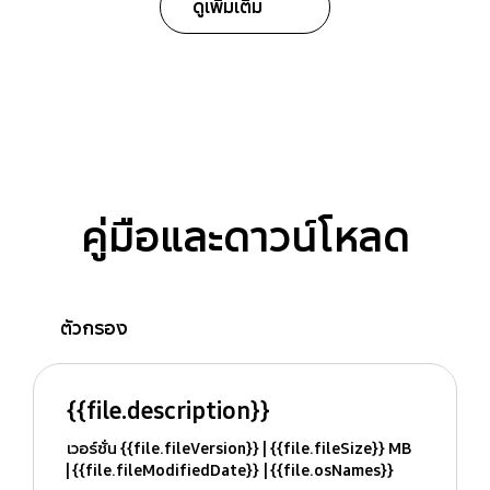
ดูเพิ่มเติม
คู่มือและดาวน์โหลด
ตัวกรอง
{{file.description}}
เวอร์ชั่น {{file.fileVersion}}
{{file.fileSize}} MB
{{file.fileModifiedDate}}
{{file.osNames}}