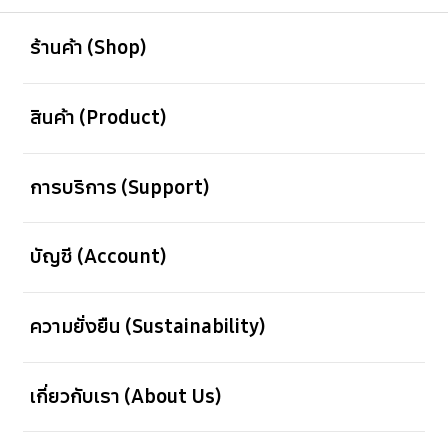
เปิด
Footer Navigation
ร้านค้า (Shop)
เปิด
สินค้า (Product)
เปิด
การบริการ (Support)
เปิด
บัญชี (Account)
เปิด
ความยั่งยืน (Sustainability)
เปิด
เกี่ยวกับเรา (About Us)