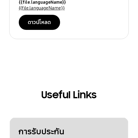
{{file.languageName}}
{{file.languageName}}
ดาวน์โหลด
Useful Links
การรับประกัน