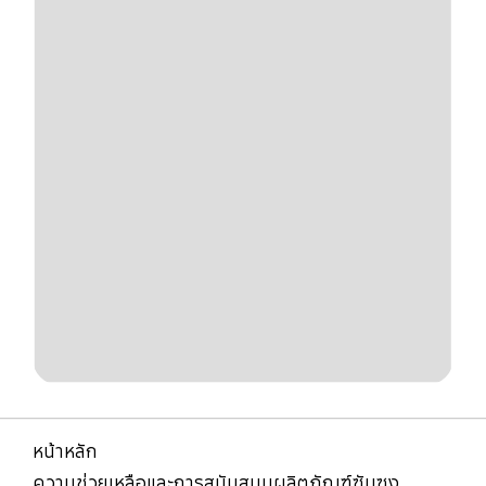
หน้าหลัก
ความช่วยเหลือและการสนับสนุนผลิตภัณฑ์ซัมซุง