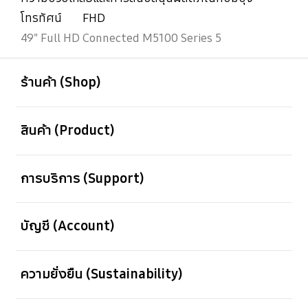
โทรทัศน์
FHD
49" Full HD Connected M5100 Series 5
เปิด
Footer Navigation
ร้านค้า (Shop)
เปิด
สินค้า (Product)
เปิด
การบริการ (Support)
เปิด
บัญชี (Account)
เปิด
ความยั่งยืน (Sustainability)
เปิด