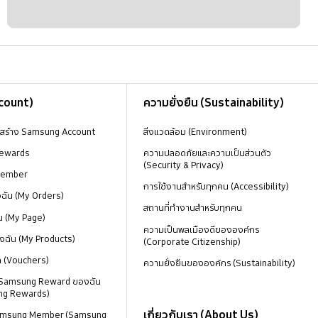
ccount)
ความยั่งยืน (Sustainability)
งสร้าง Samsung Account
สิ่งแวดล้อม (Environment)
ewards
ความปลอดภัยและความเป็นส่วนตัว
(Security & Privacy)
Member
การใช้งานสำหรับทุกคน (Accessibility)
องฉัน (My Orders)
สถานที่ทำงานสำหรับทุกคน
น (My Page)
ความเป็นพลเมืองดีขององค์กร
งฉัน (My Products)
(Corporate Citizenship)
ด (Vouchers)
ความยั่งยืนขององค์กร (Sustainability)
 Samsung Reward ของฉัน
ng Rewards)
เกี่ยวกับเรา (About Us)
 Samsung Member (Samsung