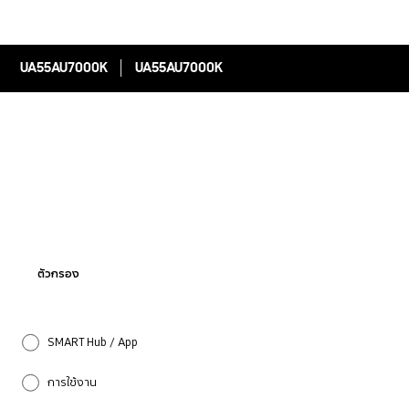
UA55AU7000K
UA55AU7000K
ตัวกรอง
SMART Hub / App
การใช้งาน