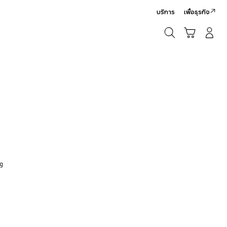
บริการ
เพื่อธุรกิจ
ค้นหา
รถเข็น
เข้าสู่ระบบ/สมัครสมาชิก
ค้นหา
ng