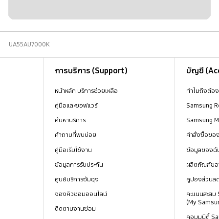
UA55AU7000K
การบริการ (Support)
บัญชี (A
หน้าหลัก บริการช่วยเหลือ
ทำไมถึงต้อ
คู่มือและซอฟแวร์
Samsung R
ค้นหาบริการ
Samsung 
คำถามที่พบบ่อย
คำสั่งซื้อข
คู่มือเริ่มใช้งาน
ข้อมูลของฉั
ข้อมูลการรับประกัน
ผลิตภัณฑ์ขอ
ศูนย์บริการซัมซุง
คูปองส่วนล
จองคิวซ่อมออนไลน์
คะแนนสะสม
(My Samsu
ติดตามงานซ่อม
คอมมูนิตี้