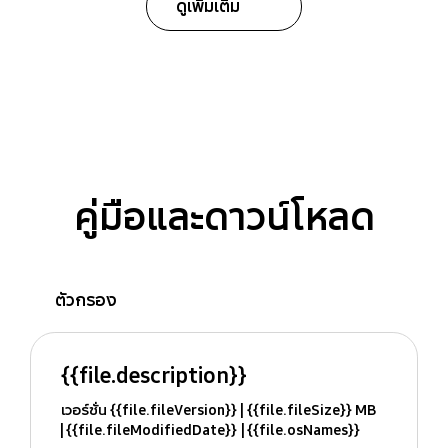
ดูเพิ่มเติม
คู่มือและดาวน์โหลด
ตัวกรอง
{{file.description}}
เวอร์ชั่น {{file.fileVersion}}
{{file.fileSize}} MB
{{file.fileModifiedDate}}
{{file.osNames}}