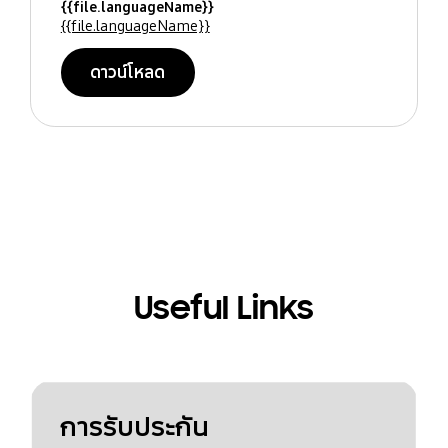
{{file.languageName}}
{{file.languageName}}
ดาวน์โหลด
Useful Links
การรับประกัน