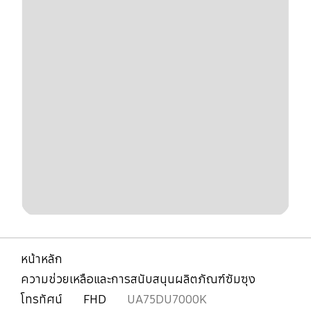
หน้าหลัก
ความช่วยเหลือและการสนับสนุนผลิตภัณฑ์ซัมซุง
โทรทัศน์
FHD
UA75DU7000K