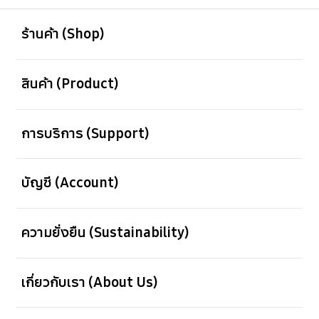
เปิด
Footer Navigation
ร้านค้า (Shop)
เปิด
สินค้า (Product)
เปิด
การบริการ (Support)
เปิด
บัญชี (Account)
เปิด
ความยั่งยืน (Sustainability)
เปิด
เกี่ยวกับเรา (About Us)