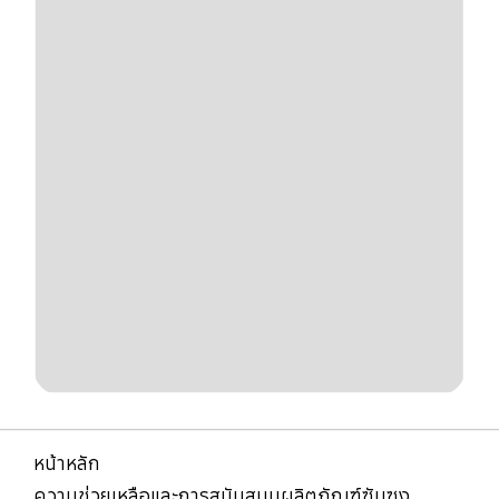
หน้าหลัก
ความช่วยเหลือและการสนับสนุนผลิตภัณฑ์ซัมซุง