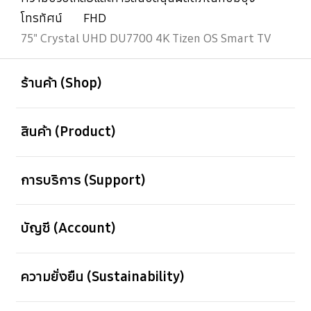
โทรทัศน์
FHD
75" Crystal UHD DU7700 4K Tizen OS Smart TV
เปิด
Footer Navigation
ร้านค้า (Shop)
เปิด
สินค้า (Product)
เปิด
การบริการ (Support)
เปิด
บัญชี (Account)
เปิด
ความยั่งยืน (Sustainability)
เปิด