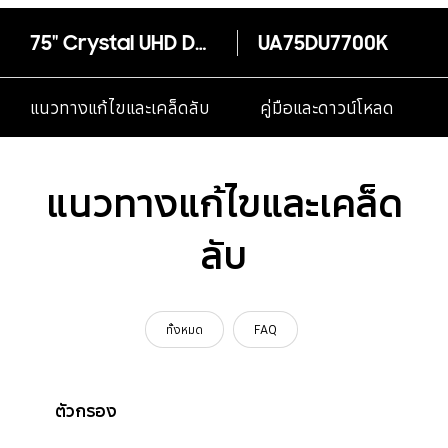
75" Crystal UHD DU7700 4K Tizen OS Smart TV
UA75DU7700K
แนวทางแก้ไขและเคล็ดลับ
คู่มือและดาวน์โหลด
แนวทางแก้ไขและเคล็ด
ลับ
ทั้งหมด
FAQ
ตัวกรอง