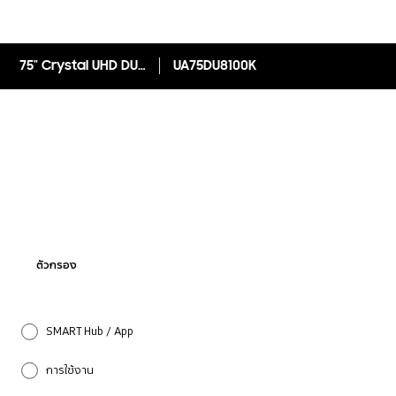
75" Crystal UHD DU8100 4K Smart TV (2024)
UA75DU8100K
ตัวกรอง
SMART Hub / App
การใช้งาน