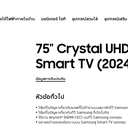
องใช้ไฟฟ้าภายในบ้าน
มอนิเตอร์ ไอที
อุปกรณ์สวมใส่
อุปกรณ์เสริม
75" Crystal UH
Smart TV (202
ข้อมูลการรับประกัน
หัวข้อทั่วไป
วิธีแก้ไขปัญหาเกี่ยวกับแอพที่ไม่ทำงานบนสมาร์ททีวี Samsu
วิธีแก้ไขปัญหาเกี่ยวกับทีวี Samsung ที่เปิดไม่ติด
ใช้งาน Anynet+ (HDMI-CEC) บนทีวี Samsung ของคุณ
ขยายหน้าจอและข้อความบน Samsung Smart TV ของคุณ