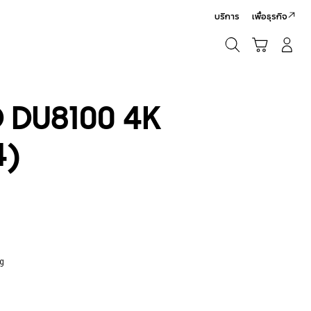
บริการ
เพื่อธุรกิจ
ค้นหา
รถเข็น
เข้าสู่ระบบ/สมัครสมาชิก
ค้นหา
D DU8100 4K
4)
ng