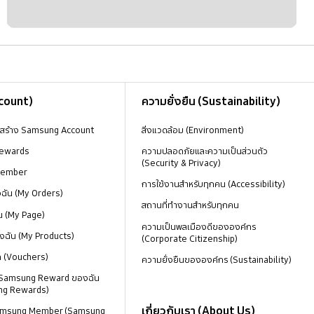
ccount)
ความยั่งยืน (Sustainability)
งสร้าง Samsung Account
สิ่งแวดล้อม (Environment)
ewards
ความปลอดภัยและความเป็นส่วนตัว
(Security & Privacy)
Member
การใช้งานสำหรับทุกคน (Accessibility)
องฉัน (My Orders)
สถานที่ทำงานสำหรับทุกคน
น (My Page)
ความเป็นพลเมืองดีขององค์กร
งฉัน (My Products)
(Corporate Citizenship)
ด (Vouchers)
ความยั่งยืนขององค์กร (Sustainability)
 Samsung Reward ของฉัน
ng Rewards)
เกี่ยวกับเรา (About Us)
 Samsung Member (Samsung