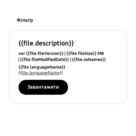
Фільтр
{{file.description}}
ver {{file.fileVersion}}
{{file.fileSize}} MB
{{file.fileModifiedDate}}
{{file.osNames}}
{{file.languageName}}
{{file.languageName}}
Завантажити