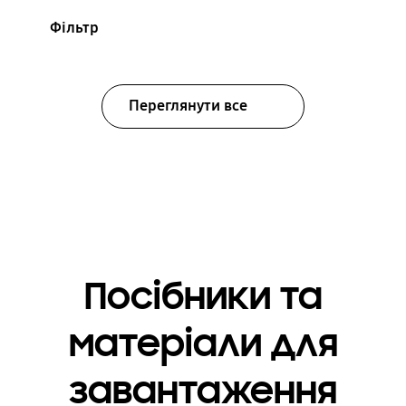
Фільтр
Переглянути все
Посібники та
матеріали для
завантаження