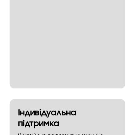
Індивідуальна
підтримка
Отримайте допомогу в сервісних центрах