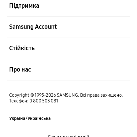
Підтримка
відчинено
Samsung Account
відчинено
Стійкість
відчинено
Про нас
Copyright © 1995-2026 SAMSUNG. Всі права захищено.
Телефон: 0 800 503 081
Україна/Українська