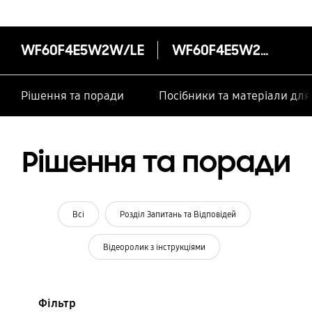
WF60F4E5W2W/LE
WF60F4E5W2W/LE
Рішення та поради
Посібники та матеріали дл
Рішення та поради
Всі
Розділ Запитань та Відповідей
Відеоролик з інструкціями
Фільтр