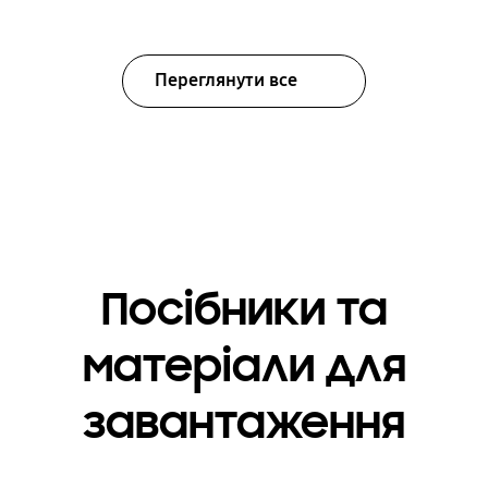
Переглянути все
Посібники та
матеріали для
завантаження