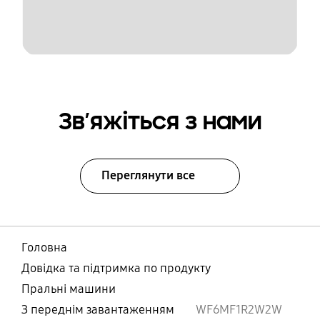
Зв’яжіться з нами
Переглянути все
Головна
Довідка та підтримка по продукту
Пральні машини
З переднім завантаженням
WF6MF1R2W2W