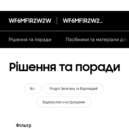
WF6MF1R2W2W
WF6MF1R2W2W
Рішення та поради
Посібники та матеріали дл
Рішення та поради
Всі
Розділ Запитань та Відповідей
Відеоролик з інструкціями
Фільтр