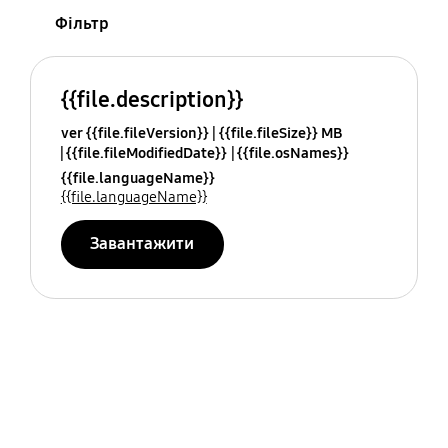
Фільтр
{{file.description}}
ver {{file.fileVersion}}
{{file.fileSize}} MB
{{file.fileModifiedDate}}
{{file.osNames}}
{{file.languageName}}
{{file.languageName}}
Завантажити