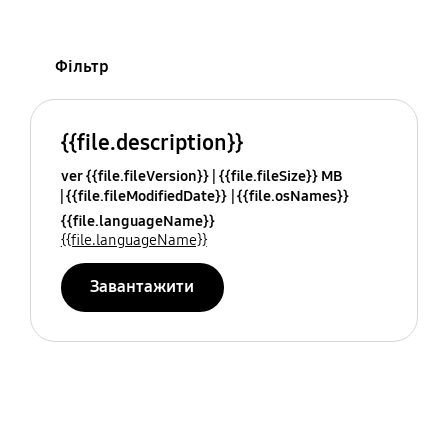
Фільтр
{{file.description}}
ver {{file.fileVersion}}
{{file.fileSize}} MB
{{file.fileModifiedDate}}
{{file.osNames}}
{{file.languageName}}
{{file.languageName}}
Завантажити