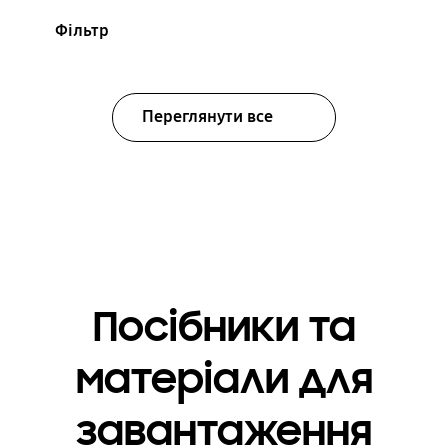
Фільтр
Переглянути все
Посібники та
матеріали для
завантаження