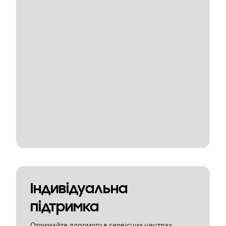
Індивідуальна
підтримка
Отримайте допомогу в сервісних центрах