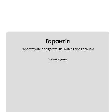
Як використовувати
OT_Others
Гарантія
Зареєструйте продукт та дізнайтеся про гарантію
Читати далі