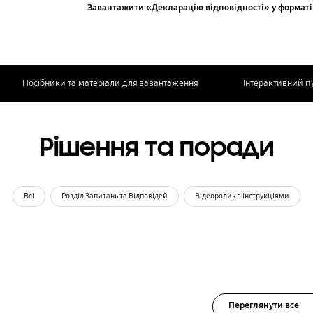
Завантажити «Декларацію відповідності» у форматі
Посібники та матеріали для завантаження
Інтерактивний п
Рішення та поради
Всі
Розділ Запитань та Відповідей
Відеоролик з інструкціями
Переглянути все