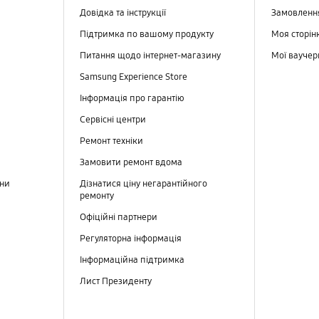
Довідка та інструкції
Замовлен
Підтримка по вашому продукту
Моя сторін
Питання щодо інтернет-магазину
Мої вауче
Samsung Experience Store
Інформація про гарантію
Сервісні центри
Ремонт техніки
Замовити ремонт вдома
ини
Дізнатися ціну негарантійного
ремонту
Офіційні партнери
Регуляторна інформація
Інформаційна підтримка
Лист Президенту