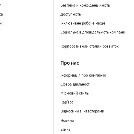
ня
Безпека й конфіденційність
ка
Доступність
ри
Інклюзивне робоче місце
Соціальна відповідальність компанії
Корпоративний сталий розвиток
Про нас
Інформація про компанію
Сфера діяльності
Фірмовий стиль
Кар’єра
Відносини з інвесторами
Новини
Етика