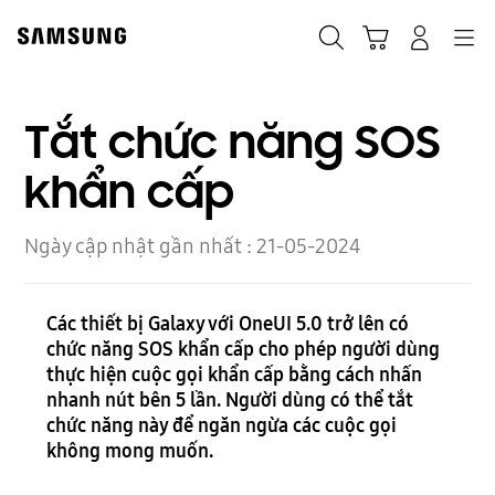
Skip
to
Navigation
Tìm kiếm
Giỏ hàng
Đăng nhập
content
Tắt chức năng SOS
khẩn cấp
Ngày cập nhật gần nhất :
21-05-2024
Các thiết bị Galaxy với OneUI 5.0 trở lên có
chức năng SOS khẩn cấp cho phép người dùng
thực hiện cuộc gọi khẩn cấp bằng cách nhấn
nhanh nút bên 5 lần. Người dùng có thể tắt
chức năng này để ngăn ngừa các cuộc gọi
không mong muốn.