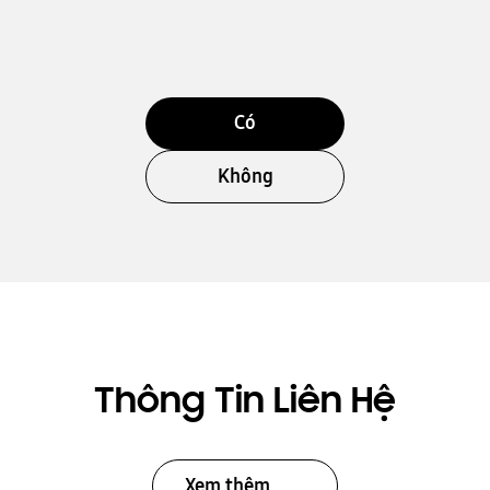
Có
Không
Thông Tin Liên Hệ
Xem thêm