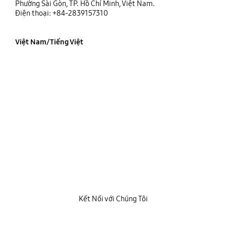
Phường Sài Gòn, TP. Hồ Chí Minh, Việt Nam.
Điện thoại: +84-2839157310
Việt Nam/Tiếng Việt
Kết Nối với Chúng Tôi