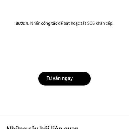
Bước 4.
Nhấn
công tắc
để bật hoặc tắt SOS khẩn cấp.
Tư vấn ngay
Những câu hỏi liên quan