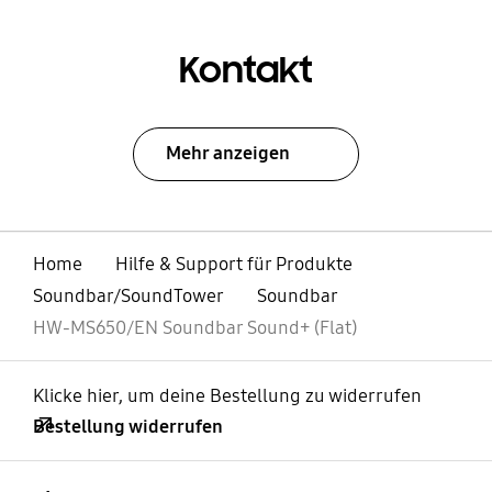
Kontakt
Mehr anzeigen
Home
Hilfe & Support für Produkte
Soundbar/SoundTower
Soundbar
HW-MS650/EN Soundbar Sound+ (Flat)
Klicke hier, um deine Bestellung zu widerrufen
Bestellung widerrufen
öffnen
Footer Navigation