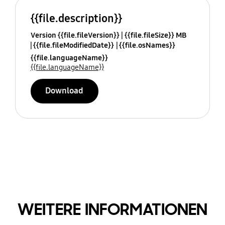
{{file.description}}
Version {{file.fileVersion}}
{{file.fileSize}} MB
{{file.fileModifiedDate}}
{{file.osNames}}
{{file.languageName}}
{{file.languageName}}
Download
WEITERE INFORMATIONEN