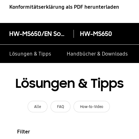
Konformitätserklärung als PDF herunterladen
HW-MS650/EN Soundbar Sound+ (Flat)
HW-MS650
Lösungen & Tipps
Handbücher & Downloads
Lösungen & Tipps
Alle
FAQ
How-to-Video
Filter