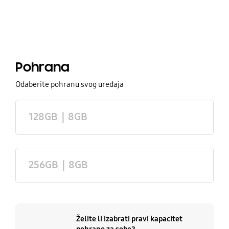
Pohrana
Odaberite pohranu svog uređaja
128GB｜8GB
256GB｜8GB
Želite li izabrati pravi kapacitet
pohrane za sebe?