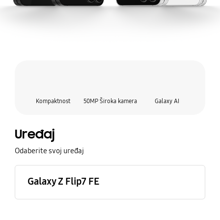
Kompaktnost
50MP Široka kamera
Galaxy AI
Uređaj
Odaberite svoj uređaj
Galaxy Z Flip7 FE