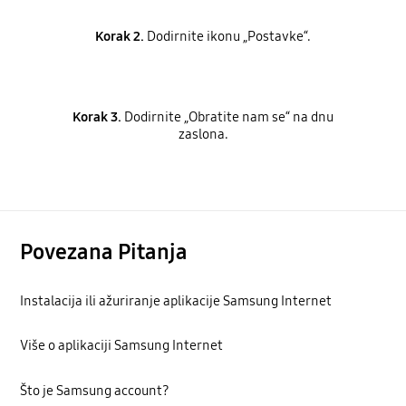
Korak 2.
Dodirnite ikonu „Postavke“.
Korak 3.
Dodirnite „Obratite nam se“ na dnu
zaslona.
Povezana Pitanja
Instalacija ili ažuriranje aplikacije Samsung Internet
Više o aplikaciji Samsung Internet
Što je Samsung account?