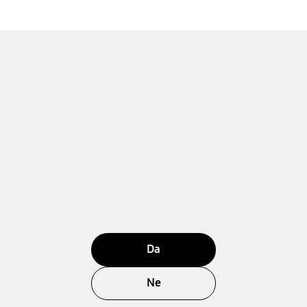
Da
Ne