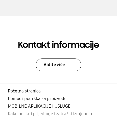
Kontakt informacije
Vidite više
Početna stranica
Pomoć i podrška za proizvode
MOBILNE APLIKACIJE I USLUGE
Kako poslati prijedloge i zatražiti izmjene u