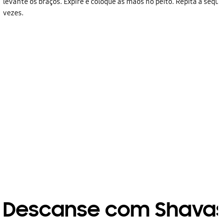
levante os braços. Expire e coloque as mãos no peito. Repita a seq
vezes.
Descanse com Shava