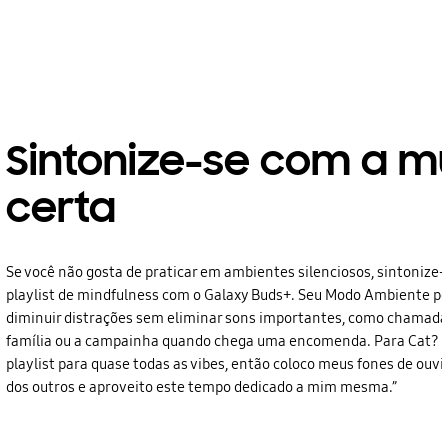
Sintonize-se com a m
certa
Se você não gosta de praticar em ambientes silenciosos, sintoniz
playlist de mindfulness com o Galaxy Buds+. Seu Modo Ambiente po
diminuir distrações sem eliminar sons importantes, como chamada
família ou a campainha quando chega uma encomenda. Para Cat? 
playlist para quase todas as vibes, então coloco meus fones de ouvi
dos outros e aproveito este tempo dedicado a mim mesma.”