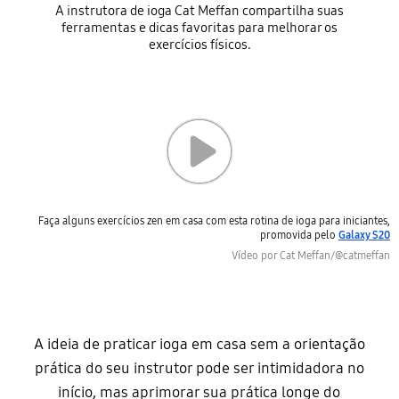
A instrutora de ioga Cat Meffan compartilha suas
ferramentas e dicas favoritas para melhorar os
exercícios físicos.
Faça alguns exercícios zen em casa com esta rotina de ioga para iniciantes,
promovida pelo
Galaxy S20
Vídeo por Cat Meffan/@catmeffan
A ideia de praticar ioga em casa sem a orientação
prática do seu instrutor pode ser intimidadora no
início, mas aprimorar sua prática longe do