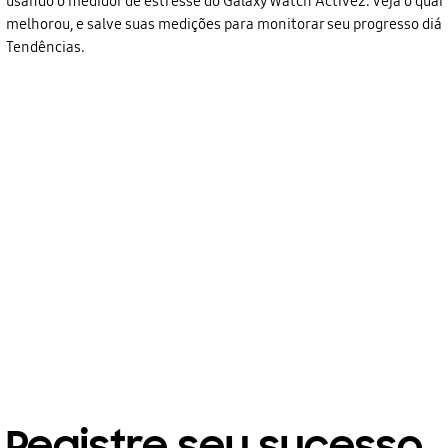
usando o medidor de estresse do Galaxy Watch Active2. Veja o qua
melhorou, e salve suas medições para monitorar seu progresso diá
Tendências.
Registre seu sucesso