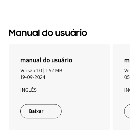
Manual do usuário
manual do usuário
m
Versão 1.0 |
1.52 MB
Ve
19-09-2024
05
INGLÊS
IN
Baixar