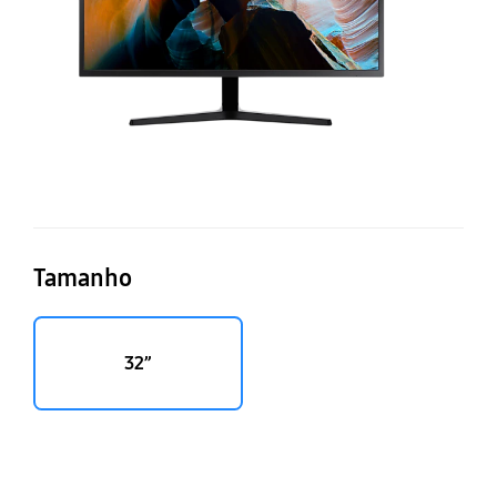
Tamanho
32”