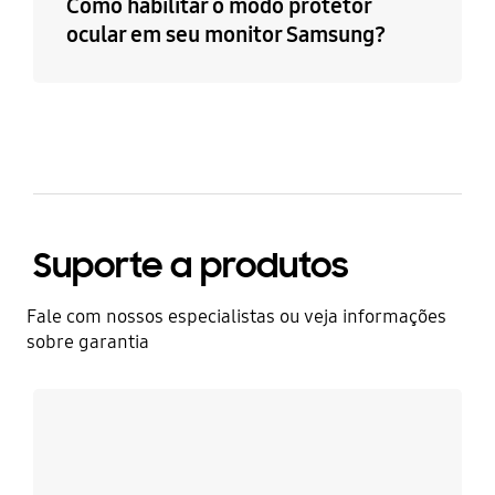
Como habilitar o modo protetor
ocular em seu monitor Samsung?
Suporte a produtos
Fale com nossos especialistas ou veja informações
sobre garantia
Saiba mais