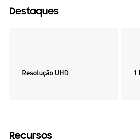
Destaques
Resolução UHD
1 
Recursos