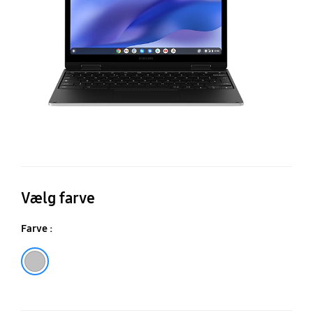
Vælg farve
Farve :
Silver