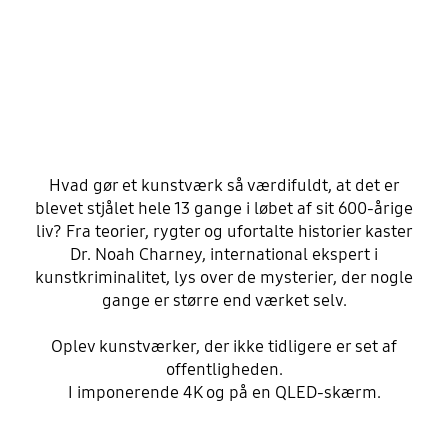
Hvad gør et kunstværk så værdifuldt, at det er
blevet stjålet hele 13 gange i løbet af sit 600-årige
liv? Fra teorier, rygter og ufortalte historier kaster
Dr. Noah Charney, international ekspert i
kunstkriminalitet, lys over de mysterier, der nogle
gange er større end værket selv.
Oplev kunstværker, der ikke tidligere er set af
offentligheden.
I imponerende 4K og på en QLED-skærm.