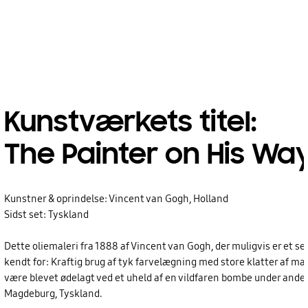
Kunstværkets titel:
The Painter on His Wa
Kunstner & oprindelse: Vincent van Gogh, Holland
Sidst set: Tyskland
Dette oliemaleri fra 1888 af Vincent van Gogh, der muligvis er et sel
kendt for: Kraftig brug af tyk farvelægning med store klatter af mal
være blevet ødelagt ved et uheld af en vildfaren bombe under ande
Magdeburg, Tyskland.