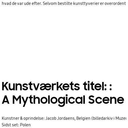
hvad de var ude efter. Selvom bestilte kunsttyverier er overordentl
Kunstværkets titel: :
A Mythological Scene
Kunstner & oprindelse: Jacob Jordaens, Belgien (billedarkiv i Muzeu
Sidst set: Polen