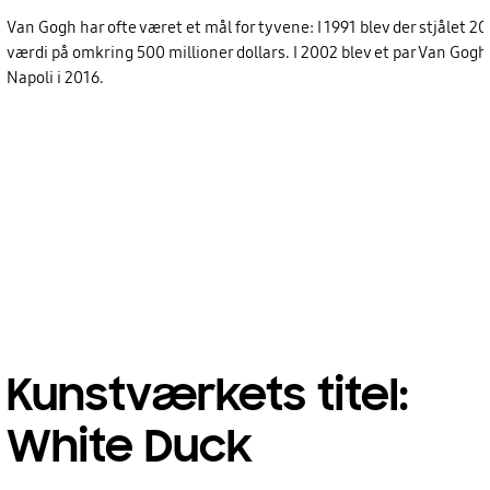
Van Gogh har ofte været et mål for tyvene: I 1991 blev der stjåle
værdi på omkring 500 millioner dollars. I 2002 blev et par Van Go
Napoli i 2016.
Kunstværkets titel:
White Duck