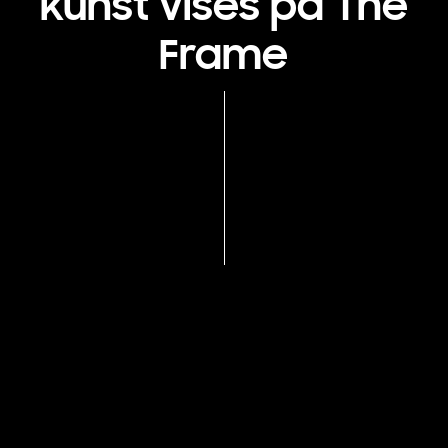
kunst vises på The
Frame