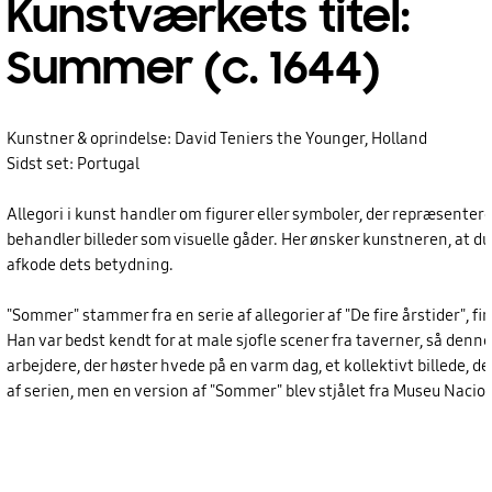
Kunstværkets titel:
Summer (c. 1644)
Kunstner & oprindelse: David Teniers the Younger, Holland
Sidst set: Portugal
Allegori i kunst handler om figurer eller symboler, der repræsenterer
behandler billeder som visuelle gåder. Her ønsker kunstneren, at du
afkode dets betydning.
"Sommer" stammer fra en serie af allegorier af "De fire årstider", f
Han var bedst kendt for at male sjofle scener fra taverner, så denne
arbejdere, der høster hvede på en varm dag, et kollektivt billede,
af serien, men en version af "Sommer" blev stjålet fra Museu Naciona