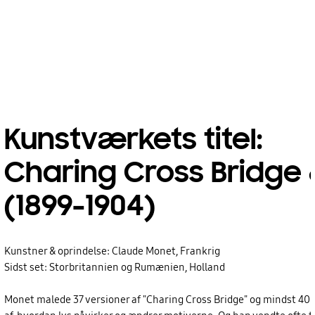
Kunstværkets titel:
Charing Cross Bridge 
(1899-1904)
Kunstner & oprindelse: Claude Monet, Frankrig
Sidst set: Storbritannien og Rumænien, Holland
Monet malede 37 versioner af "Charing Cross Bridge" og mindst 40 ve