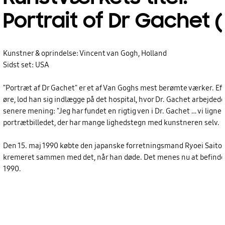
Portrait of Dr Gachet 
Kunstner & oprindelse: Vincent van Gogh, Holland
Sidst set: USA
"Portræt af Dr Gachet" er et af Van Goghs mest berømte værker. Ef
øre, lod han sig indlægge på det hospital, hvor Dr. Gachet arbejded
senere mening: "Jeg har fundet en rigtig ven i Dr. Gachet … vi ligne
portrætbilledet, der har mange lighedstegn med kunstneren selv.
Den 15. maj 1990 købte den japanske forretningsmand Ryoei Saito ma
kremeret sammen med det, når han døde. Det menes nu at befinde si
1990.