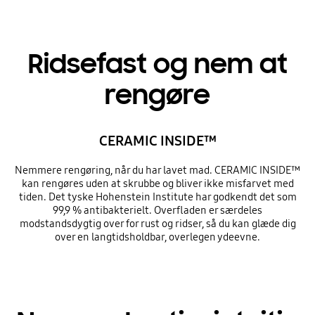
Ridsefast og nem at
rengøre
CERAMIC INSIDE™
Nemmere rengøring, når du har lavet mad. CERAMIC INSIDE™
kan rengøres uden at skrubbe og bliver ikke misfarvet med
tiden. Det tyske Hohenstein Institute har godkendt det som
99,9 % antibakterielt. Overfladen er særdeles
modstandsdygtig over for rust og ridser, så du kan glæde dig
over en langtidsholdbar, overlegen ydeevne.