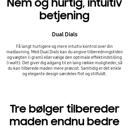
Nem og hurtig, intuitiv
betjening
Dual Dials
Få langt hurtigere og mere intuitiv kontrol over din
madlavning. Med Dual Dials kan du angive tilberedningstiden
og vægten (i gram) eller vælge den optimale effektindstilling
(i watt). Det giver dig adgang til en lang række muligheder, så
du kan tilberede maden mere præcist. Samtidig er det enkle
og elegante design særdeles flot og stilfuldt.
Tre bølger tilbereder
maden endnu bedre