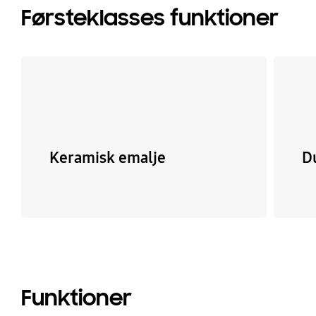
Førsteklasses funktioner
Keramisk emalje
Du
Funktioner