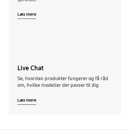
Læs mere
Læs mere
Live Chat
Se, hvordan produkter fungerer og få råd
om, hvilke modeller der passer til dig.
Læs mere