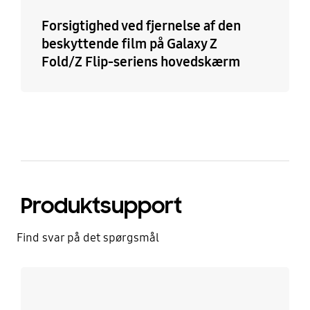
Forsigtighed ved fjernelse af den
beskyttende film på Galaxy Z
Fold/Z Flip-seriens hovedskærm
Produktsupport
Find svar på det spørgsmål
Læs mere