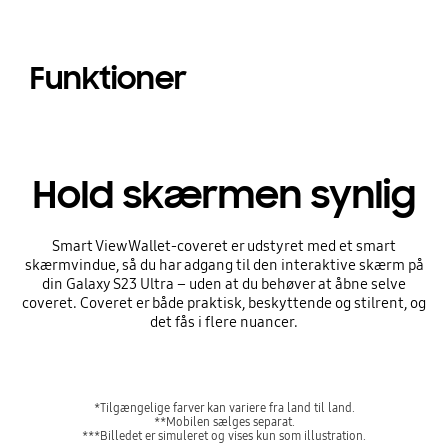
Funktioner
Hold skærmen synlig
Smart View Wallet-coveret er udstyret med et smart
skærmvindue, så du har adgang til den interaktive skærm på
din Galaxy S23 Ultra – uden at du behøver at åbne selve
coveret. Coveret er både praktisk, beskyttende og stilrent, og
det fås i flere nuancer.
*Tilgængelige farver kan variere fra land til land.
**Mobilen sælges separat.
***Billedet er simuleret og vises kun som illustration.