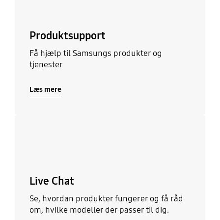
Produktsupport
Få hjælp til Samsungs produkter og
tjenester
Læs mere
Læs mere
Live Chat
Se, hvordan produkter fungerer og få råd
om, hvilke modeller der passer til dig.