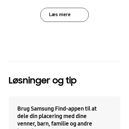
Læs mere
bazaarvoice Certification Label
Løsninger og tip
Brug Samsung Find-appen til at
dele din placering med dine
venner, barn, familie og andre