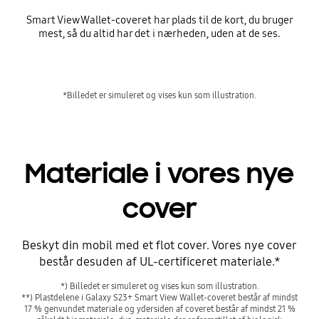
Smart View Wallet-coveret har plads til de kort, du bruger
mest, så du altid har det i nærheden, uden at de ses.
*Billedet er simuleret og vises kun som illustration.
Materiale i vores nye
cover
Beskyt din mobil med et flot cover. Vores nye cover
består desuden af UL-certificeret materiale.*
Før
*) Billedet er simuleret og vises kun som illustration.
**) Plastdelene i Galaxy S23+ Smart View Wallet-coveret består af mindst
17 % genvundet materiale og ydersiden af coveret består af mindst 21 %