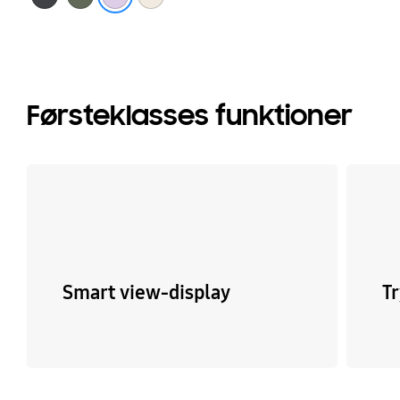
Førsteklasses funktioner
Smart view-display
T