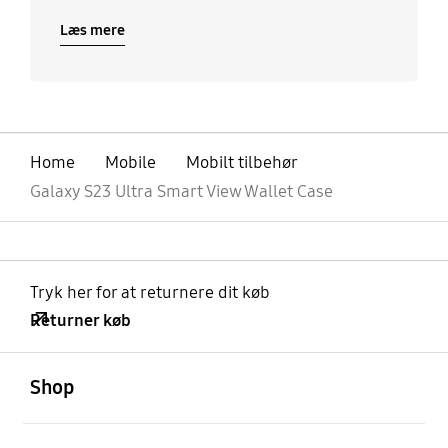
Læs mere
Home
Mobile
Mobilt tilbehør
Galaxy S23 Ultra Smart View Wallet Case
Tryk her for at returnere dit køb
Returner køb
Åben
Footer Navigation
Shop
Åben