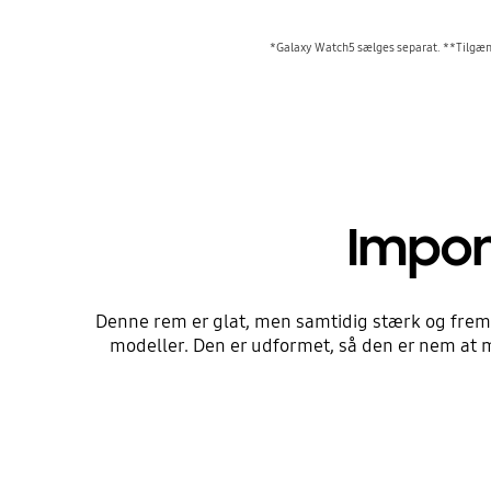
*Galaxy Watch5 sælges separat. **Tilgæng
Impon
Denne rem er glat, men samtidig stærk og frems
modeller. Den er udformet, så den er nem at 