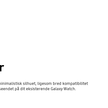
r
nimalistisk silhuet, ligesom bred kompatibilitet
udseendet på dit eksisterende Galaxy Watch.