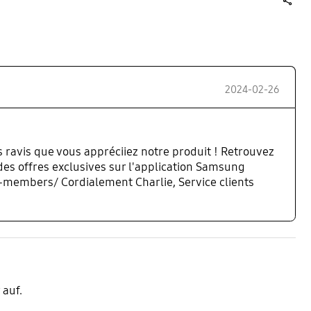
share
2024-02-26
avis que vous appréciiez notre produit ! Retrouvez
es offres exclusives sur l'application Samsung
embers/ Cordialement Charlie, Service clients
 auf.