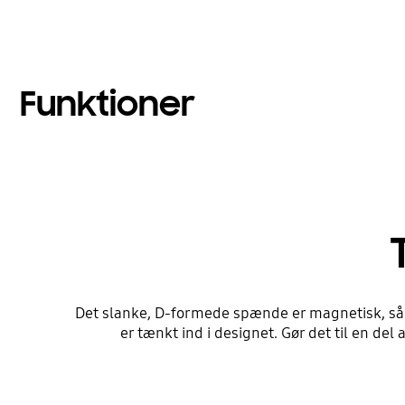
Funktioner
Det slanke, D-formede spænde er magnetisk, så d
er tænkt ind i designet. Gør det til en de