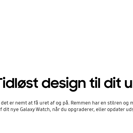
Tidløst design til dit u
et er nemt at få uret af og på. Remmen har en stilren og mi
l af dit nye Galaxy Watch, når du opgraderer, eller opdater 