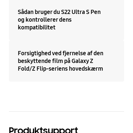
Sådan bruger du S22 Ultra S Pen
og kontrollerer dens
kompatibilitet
Forsigtighed ved fjernelse af den
beskyttende film på Galaxy Z
Fold/Z Flip-seriens hovedskærm
Produktsupport