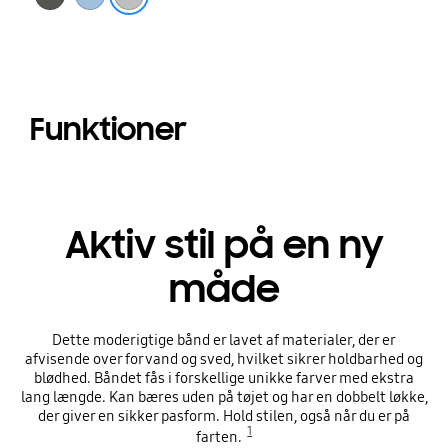
Funktioner
Aktiv stil på en ny
måde
Dette moderigtige bånd er lavet af materialer, der er
afvisende over for vand og sved, hvilket sikrer holdbarhed og
blødhed. Båndet fås i forskellige unikke farver med ekstra
lang længde. Kan bæres uden på tøjet og har en dobbelt løkke,
der giver en sikker pasform. Hold stilen, også når du er på
1
farten.