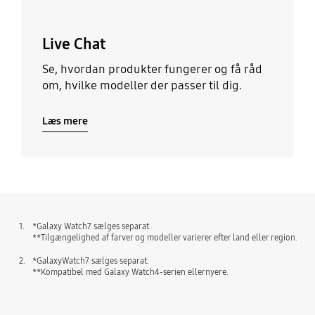
Live Chat
Se, hvordan produkter fungerer og få råd
om, hvilke modeller der passer til dig.
Læs mere
1.
*Galaxy Watch7 sælges separat.
**Tilgængelighed af farver og modeller varierer efter land eller region.
2.
*GalaxyWatch7 sælges separat.
**Kompatibel med Galaxy Watch4-serien ellernyere.