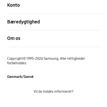
Konto
Åben
Bæredygtighed
Åben
Om os
Copyright© 1995-2026 Samsung. Alle rettigheder
forbeholdes.
Danmark/Dansk
Vil du holdes informeret?