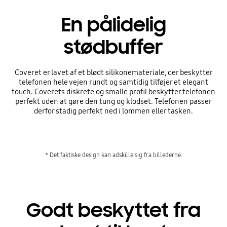
En pålidelig
stødbuffer
Coveret er lavet af et blødt silikonemateriale, der beskytter
telefonen hele vejen rundt og samtidig tilføjer et elegant
touch. Coverets diskrete og smalle profil beskytter telefonen
perfekt uden at gøre den tung og klodset. Telefonen passer
derfor stadig perfekt ned i lommen eller tasken.
* Det faktiske design kan adskille sig fra billederne.
Godt beskyttet fra