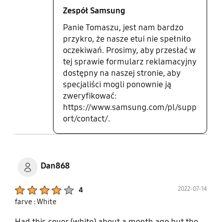
Zespół Samsung
Panie Tomaszu, jest nam bardzo
przykro, że nasze etui nie spełniło
oczekiwań. Prosimy, aby przesłać w
tej sprawie formularz reklamacyjny
dostępny na naszej stronie, aby
specjaliści mogli ponownie ją
zweryfikować:
https://www.samsung.com/pl/supp
ort/contact/.
Dan868
Product Ratings :
2022-07-14
4
farve : White
Had this cover (white) about a month ago but the