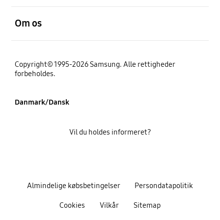
Åben
Om os
Copyright© 1995-2026 Samsung. Alle rettigheder
forbeholdes.
Danmark/Dansk
Vil du holdes informeret?
Almindelige købsbetingelser
Persondatapolitik
Cookies
Vilkår
Sitemap