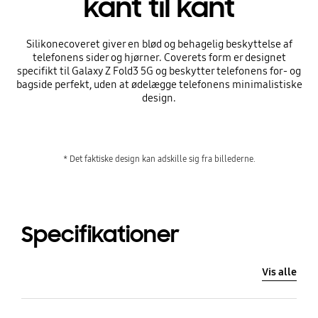
kant til kant
Silikonecoveret giver en blød og behagelig beskyttelse af
telefonens sider og hjørner. Coverets form er designet
specifikt til Galaxy Z Fold3 5G og beskytter telefonens for- og
bagside perfekt, uden at ødelægge telefonens minimalistiske
design.
* Det faktiske design kan adskille sig fra billederne.
Specifikationer
Vis alle