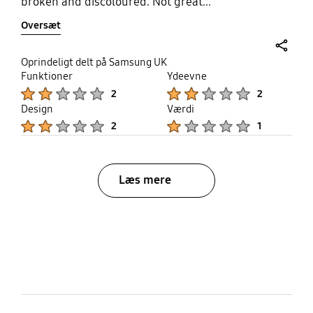
broken and discoloured. Not great...
Oversæt
share
Oprindeligt delt på Samsung UK
Funktioner
Ydeevne
Product Ratings :
Product Ratings :
2
2
Design
Værdi
Product Ratings :
Product Ratings :
2
1
Læs mere
bazaarvoice Certification Label