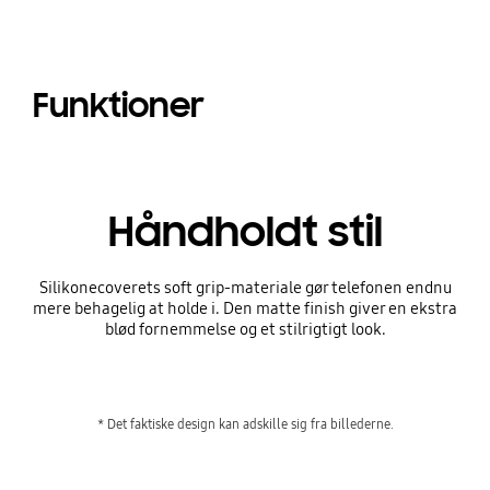
Funktioner
Håndholdt stil
Silikonecoverets soft grip-materiale gør telefonen endnu
mere behagelig at holde i. Den matte finish giver en ekstra
blød fornemmelse og et stilrigtigt look.
* Det faktiske design kan adskille sig fra billederne.