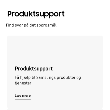
Produktsupport
Find svar på det spørgsmål
Læs mere
Produktsupport
Få hjælp til Samsungs produkter og
tjenester
Læs mere
Læs mere