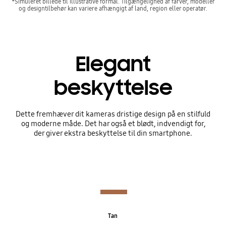
*Simuleret billede til illustrative formål. Tilgængelighed af farver, modeller
og designtilbehør kan variere afhængigt af land, region eller operatør.
Elegant
beskyttelse
Dette fremhæver dit kameras dristige design på en stilfuld
og moderne måde. Det har også et blødt, indvendigt for,
der giver ekstra beskyttelse til din smartphone.
Tan