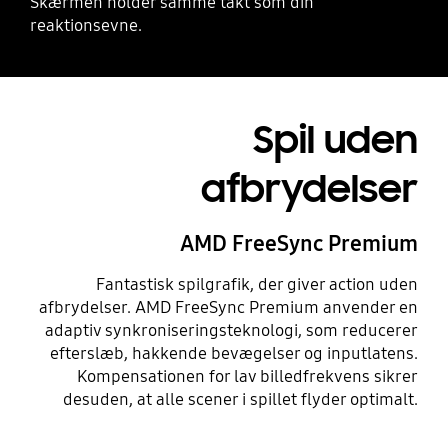
Skærmen holder samme takt som din
reaktionsevne.
Spil uden
afbrydelser
AMD FreeSync Premium
Fantastisk spilgrafik, der giver action uden
afbrydelser. AMD FreeSync Premium anvender en
adaptiv synkroniseringsteknologi, som reducerer
efterslæb, hakkende bevægelser og inputlatens.
Kompensationen for lav billedfrekvens sikrer
desuden, at alle scener i spillet flyder optimalt.