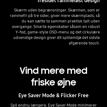
Tresidet rammeløst design
Skærm uden begrænsninger. Skærmen, som er
rammefri på tre sider, giver mere skærmplads, så
du kan sætte to sammen praktisk talt uden
overgange. Smarte egenskaber såsom en robust
Y-fod, game-style OSD-menu og det cirkulære
udvendige design giver dit spillemiljø det sidste
afgørende touch.
Vind mere med
friske øjne
Eye Saver Mode & Flicker Free
Spil endnu længere. Eye Saver Mode minimerer