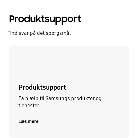
Produktsupport
Find svar på det spørgsmål
Læs mere
Produktsupport
Få hjælp til Samsungs produkter og
tjenester
Læs mere
Læs mere