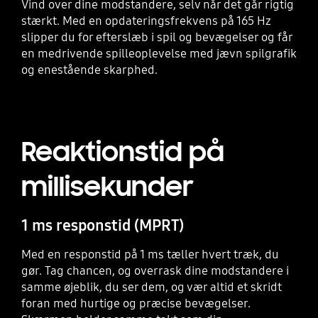
Vind over dine modstandere, selv når det går rigtig
stærkt. Med en opdateringsfrekvens på 165 Hz
slipper du for efterslæb i spil og bevægelser og får
en medrivende spilleoplevelse med jævn spilgrafik
og enestående skarphed.
Reaktionstid på
millisekunder
1 ms responstid (MPRT)
Med en responstid på 1 ms tæller hvert træk, du
gør. Tag chancen, og overrask dine modstandere i
samme øjeblik, du ser dem, og vær altid et skridt
foran med hurtige og præcise bevægelser.