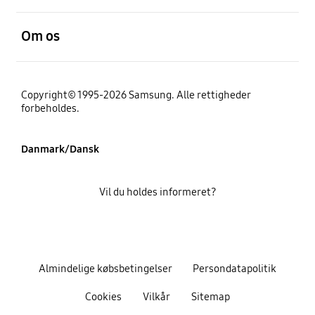
Åben
Om os
Copyright© 1995-2026 Samsung. Alle rettigheder
forbeholdes.
Danmark/Dansk
Vil du holdes informeret?
Almindelige købsbetingelser
Persondatapolitik
Cookies
Vilkår
Sitemap