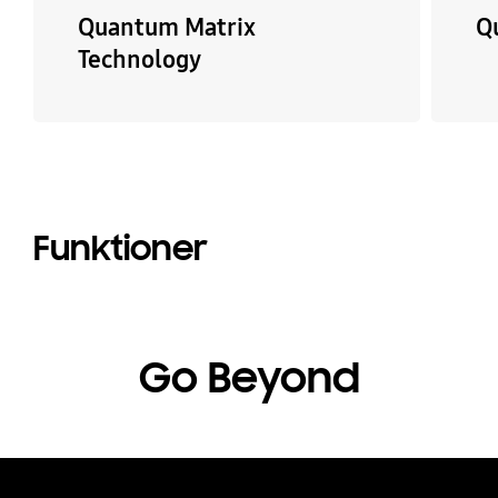
Quantum Matrix
Q
Technology
Funktioner
Go Beyond