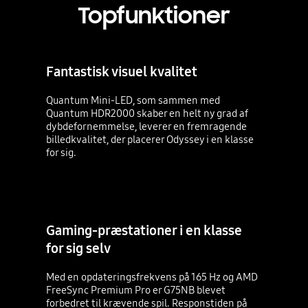
Topfunktioner
Fantastisk visuel kvalitet
Quantum Mini-LED, som sammen med
Quantum HDR2000 skaber en helt ny grad af
dybdefornemmelse, leverer en fremragende
billedkvalitet, der placerer Odyssey i en klasse
for sig.
Gaming-præstationer i en klasse
for sig selv
Med en opdateringsfrekvens på 165 Hz og AMD
FreeSync Premium Pro er G75NB blevet
forbedret til krævende spil. Responstiden på