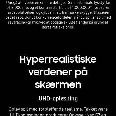
Undgå at overse en eneste detalje. Den maksimale lysstyrke
på 2.000 nits og et kontrastforhold på 1.000.000:1 forbedrer
farveopfattelsen og dybden i alt fra mørke skygger til scener
badet i sol. Udnyt konkurrencefordelen, når du spiller spil med
raytracing-grafik, ved at opdage skjulte fjender på grund af
deres refleksioner.
Hyperrealistiske
verdener på
skærmen
UHD-opløsning
Oplev spil med forbløffende realisme. Takket være
UHD-opløsningen producerer Odyssey Neo G7 en