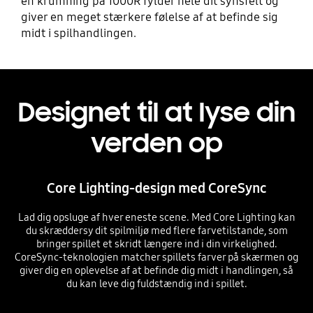
en krumning på 1000R fylder hele dit synsfelt og
giver en meget stærkere følelse af at befinde sig
midt i spilhandlingen.
Designet til at lyse din
verden op
Core Lighting-design med CoreSync
Lad dig opsluge af hver eneste scene. Med Core Lighting kan
du skræddersy dit spilmiljø med flere farvetilstande, som
bringer spillet et skridt længere ind i din virkelighed.
CoreSync-teknologien matcher spillets farver på skærmen og
giver dig en oplevelse af at befinde dig midt i handlingen, så
du kan leve dig fuldstændig ind i spillet.