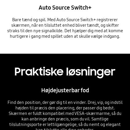
Auto Source Switch+
Bare tænd og spil. Med Auto Source Switch+ registrerer
skærmen, når en tilsluttet enhed bliver tændt, og skifter
straks til den nye signalkilde. Det hjælper dig med at komme
hurtigere i gang med spillet uden at skulle vælge indgang.
Praktiske løsninger
Højdejusterbar fod
Find den position, der gør dig til en vinder. Drej, vip, og indstil
højden til præcis den placering, der passer dig bedst.
Skærmen er fuldt kompatibel med VESA-skærmarme, så du
kan anbringe den præcis, som du vil. Samtlige
tilslutningsporte er lettilgængelige, så du nemt og elegant