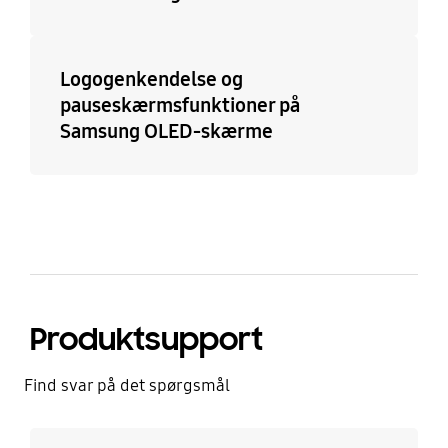
Logogenkendelse og
pauseskærmsfunktioner på
Samsung OLED-skærme
Produktsupport
Find svar på det spørgsmål
Læs mere