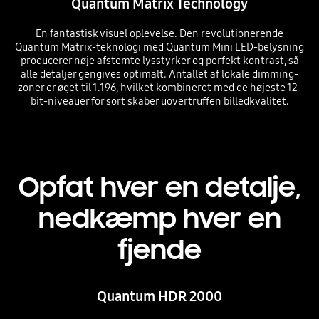
Quantum Matrix Technology
En fantastisk visuel oplevelse. Den revolutionerende
Quantum Matrix-teknologi med Quantum Mini LED-belysning
producerer nøje afstemte lysstyrker og perfekt kontrast, så
alle detaljer gengives optimalt. Antallet af lokale dimming-
zoner er øget til 1.196, hvilket kombineret med de højeste 12-
bit-niveauer for sort skaber uovertruffen billedkvalitet.
Opfat hver en detalje,
nedkæmp hver en
fjende
Quantum HDR 2000