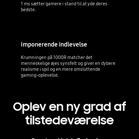
1 ms sætter gamere i stand til at yde deres
bedste.
Imponerende indlevelse
Krumningen på 1000R matcher det
menneskelige øjes synsfelt og giver en dybere
realisme i spil og en mere omsluttende
gaming-oplevelse.
Oplev en ny grad af
tilstedeværelse