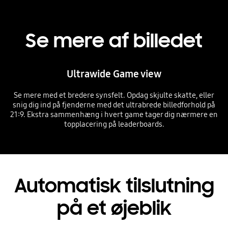
Se mere af billedet
Ultrawide Game view
Se mere med et bredere synsfelt. Opdag skjulte skatte, eller
snig dig ind på fjenderne med det ultrabrede billedforhold på
21:9. Ekstra sammenhæng i hvert game tager dig nærmere en
topplacering på leaderboards.
Automatisk tilslutning
på et øjeblik