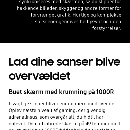
synkroniseres med skærmen, så du slipper for
hakkende billeder, skygger og andre former for
forvrænget grafik. Hurtige og komplekse
spilscener gengives helt jævnt og uden
forstyrrelser.
Lad dine sanser blive
overvældet
Buet skærm med krumning på 1000R
Livagtige scener bliver endnu mere medrivende.
Oplev næste niveau af gaming, der giver dig
adrenalinsus, som overgår alt, du hidtil har
oplevet. Den ultrabrede skærm på 49 tommer med