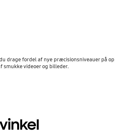
n du drage fordel af nye præcisionsniveauer på op
 af smukke videoer og billeder.
vinkel