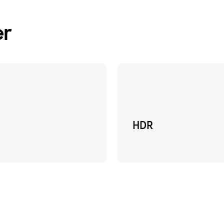
er
HDR