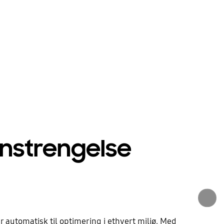
)
anstrengelse
 automatisk til optimering i ethvert miljø. Med