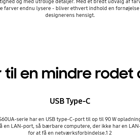
gtighed og med utrolige detaljer. Med et bredt udvalg af 
 farver endnu lysere - bliver ethvert indhold en fornøjelse
designerens hensigt.
 til en mindre rodet
USB Type-C
0UA-serie har en USB type-C-port til op til 90 W opladnin
så en LAN-port, så bærbare computere, der ikke har en LAN-
for at få en netværksforbindelse.1 2