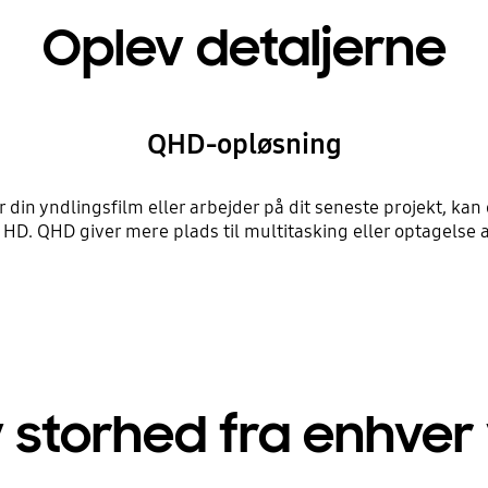
Oplev detaljerne
QHD-opløsning
er din yndlingsfilm eller arbejder på dit seneste projekt, ka
Full HD. QHD giver mere plads til multitasking eller optagelse
 storhed fra enhver 