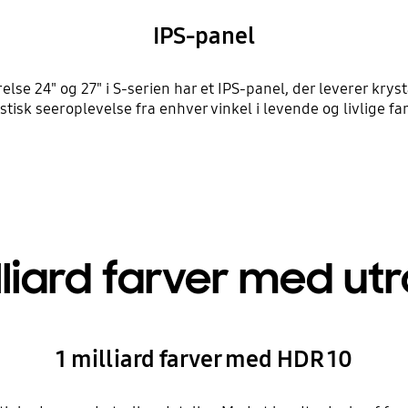
IPS-panel
relse 24" og 27" i S-serien har et IPS-panel, der leverer krys
stisk seeroplevelse fra enhver vinkel i levende og livlige f
liard farver med ut
1 milliard farver med HDR 10