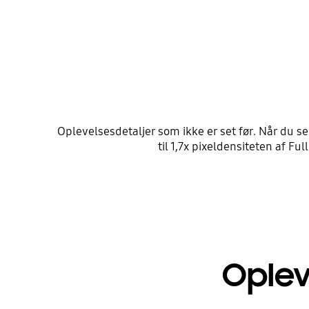
Oplevelsesdetaljer som ikke er set før. Når du s
til 1,7x pixeldensiteten af ​​
Oplev