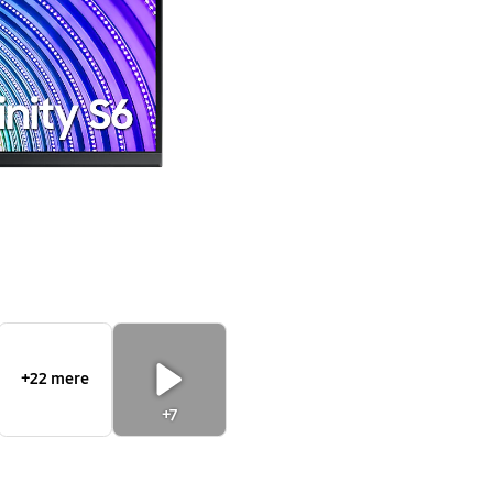
+22 mere
+7