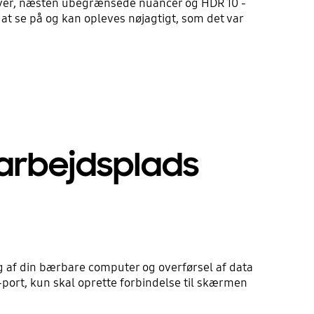
farver, næsten ubegrænsede nuancer og HDR 10 -
 at se på og kan opleves nøjagtigt, som det var
 arbejdsplads
g af din bærbare computer og overførsel af data
port, kun skal oprette forbindelse til skærmen