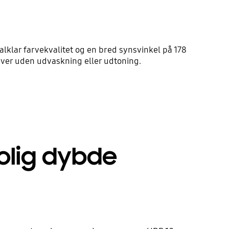
talklar farvekvalitet og en bred synsvinkel på 178
arver uden udvaskning eller udtoning.
rolig dybde