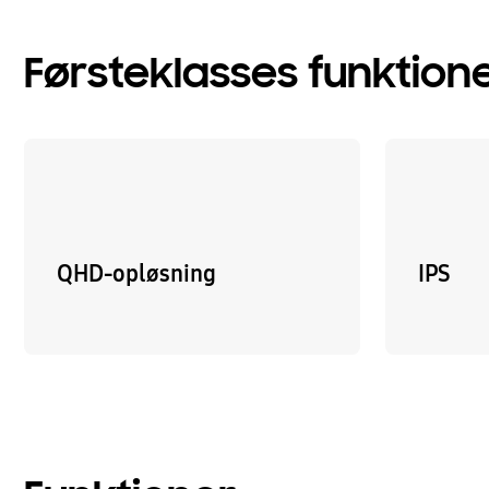
Førsteklasses funktion
QHD-opløsning
IPS