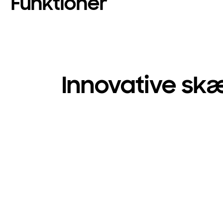
Funktioner
Innovative sk