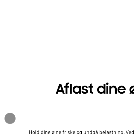
Aflast dine
Hold dine øjne friske og undgå belastning. Ved