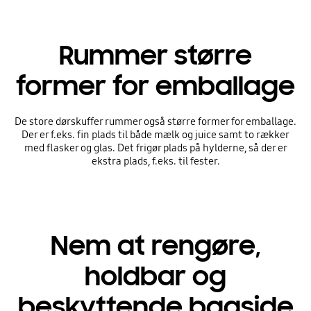
Rummer større
former for emballage
De store dørskuffer rummer også større former for emballage.
Der er f.eks. fin plads til både mælk og juice samt to rækker
med flasker og glas. Det frigør plads på hylderne, så der er
ekstra plads, f.eks. til fester.
Nem at rengøre,
holdbar og
beskyttende bagside