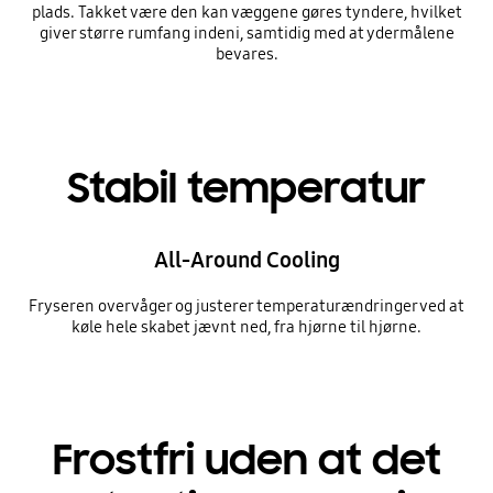
plads. Takket være den kan væggene gøres tyndere, hvilket
giver større rumfang indeni, samtidig med at ydermålene
bevares.
Stabil temperatur
All-Around Cooling
Fryseren overvåger og justerer temperaturændringer ved at
køle hele skabet jævnt ned, fra hjørne til hjørne.
Frostfri uden at det