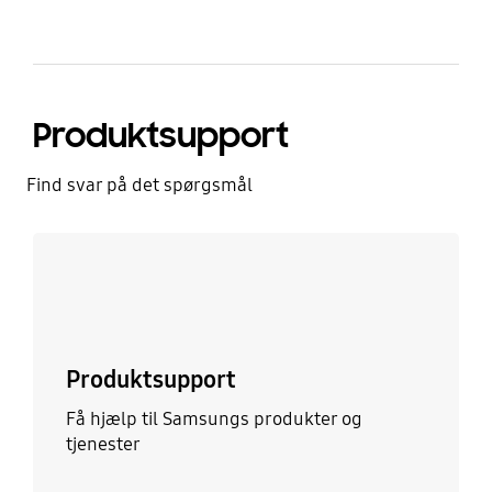
Produktsupport
Find svar på det spørgsmål
Læs mere
Produktsupport
Få hjælp til Samsungs produkter og
tjenester