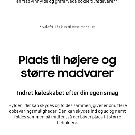
en flad vinhylde og gråfarvede bokse til fødevarer*.
* Valgfri. Fås kun til visse modeller.
Plads til højere og
større madvarer
Indret køleskabet efter din egen smag
Hylden, der kan skydes og foldes sammen, giver endnu flere
opbevaringsmuligheder. Den kan skydes ind og ud og nemt
foldes sammen på midten, så der bliver plads til større
beholdere.