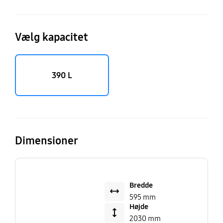
Vælg kapacitet
390 L
Dimensioner
Bredde
595 mm
Højde
2030 mm