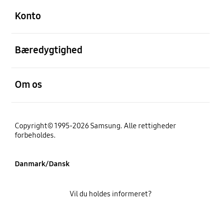
Konto
Åben
Bæredygtighed
Åben
Om os
Copyright© 1995-2026 Samsung. Alle rettigheder
forbeholdes.
Danmark/Dansk
Vil du holdes informeret?