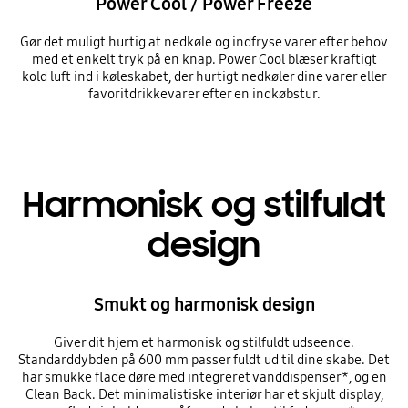
Power Cool / Power Freeze
Gør det muligt hurtig at nedkøle og indfryse varer efter behov
med et enkelt tryk på en knap. Power Cool blæser kraftigt
kold luft ind i køleskabet, der hurtigt nedkøler dine varer eller
favoritdrikkevarer efter en indkøbstur.
Harmonisk og stilfuldt
design
Smukt og harmonisk design
Giver dit hjem et harmonisk og stilfuldt udseende.
Standarddybden på 600 mm passer fuldt ud til dine skabe. Det
har smukke flade døre med integreret vanddispenser*, og en
Clean Back. Det minimalistiske interiør har et skjult display,