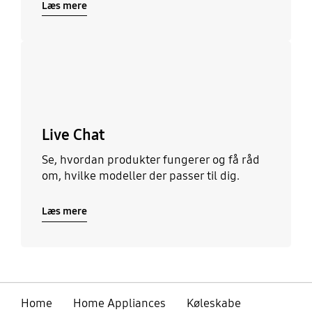
Læs mere
Læs mere
Live Chat
Se, hvordan produkter fungerer og få råd
om, hvilke modeller der passer til dig.
Læs mere
Home
Home Appliances
Køleskabe