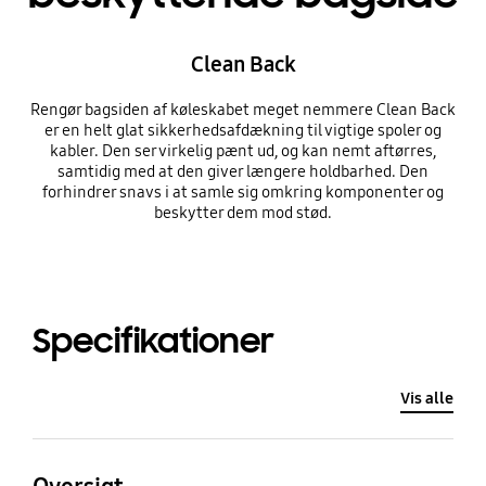
Clean Back
Rengør bagsiden af køleskabet meget nemmere Clean Back
er en helt glat sikkerhedsafdækning til vigtige spoler og
kabler. Den ser virkelig pænt ud, og kan nemt aftørres,
samtidig med at den giver længere holdbarhed. Den
forhindrer snavs i at samle sig omkring komponenter og
beskytter dem mod stød.
Specifikationer
Vis alle