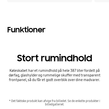
Funktioner
Stort rumindhold
Køleskabet har et rumindhold på hele 387 liter fordelt på
dørfag, glashylder og rummelige skuffer med transparent
frontpanel, så du får et godt overblik over dine madvarer.
* Det faktiske produkt kan afvige fra billedet. Se de enkelte produkter i
billedgalleriet.