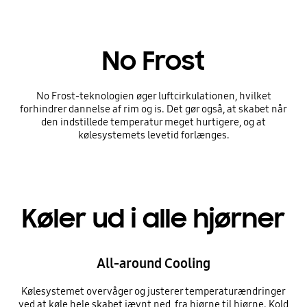
No Frost
No Frost-teknologien øger luftcirkulationen, hvilket
forhindrer dannelse af rim og is. Det gør også, at skabet når
den indstillede temperatur meget hurtigere, og at
kølesystemets levetid forlænges.
Køler ud i alle hjørner
All-around Cooling
Kølesystemet overvåger og justerer temperaturændringer
ved at køle hele skabet jævnt ned, fra hjørne til hjørne. Kold