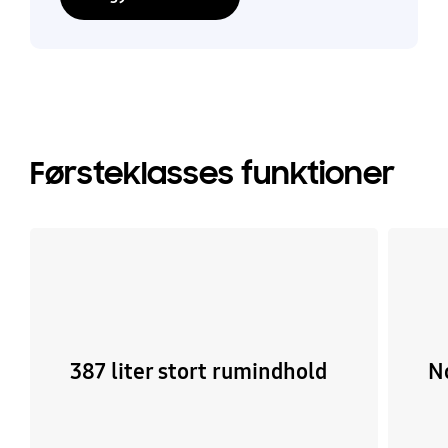
Førsteklasses funktioner
387 liter stort rumindhold
N