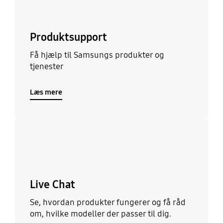
Produktsupport
Få hjælp til Samsungs produkter og
tjenester
Læs mere
Læs mere
Live Chat
Se, hvordan produkter fungerer og få råd
om, hvilke modeller der passer til dig.