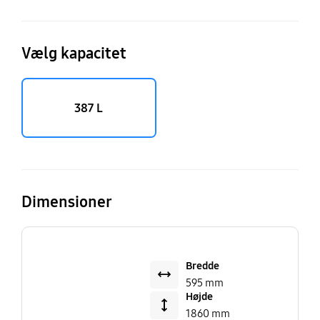
Vælg kapacitet
387 L
Dimensioner
Bredde
595 mm
Højde
1860 mm