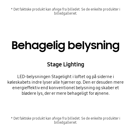
* Det faktiske produkt kan afvige fra billedet. Se de enkelte produkter i
billedgalleriet.
Behagelig belysning
Stage Lighting
LED-belysningen Stagelight i loftet og på siderne i
køleskabets indre lyser alle hjørner op. Den er desuden mere
energieffektiv end konventionel belysning og skaber et
blødere lys, der er mere behageligt for øjnene.
* Det faktiske produkt kan afvige fra billedet. Se de enkelte produkter i
billedgalleriet.