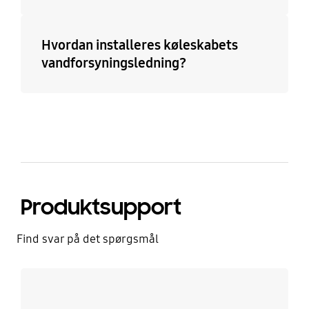
Hvordan installeres køleskabets
vandforsyningsledning?
Produktsupport
Find svar på det spørgsmål
Læs mere