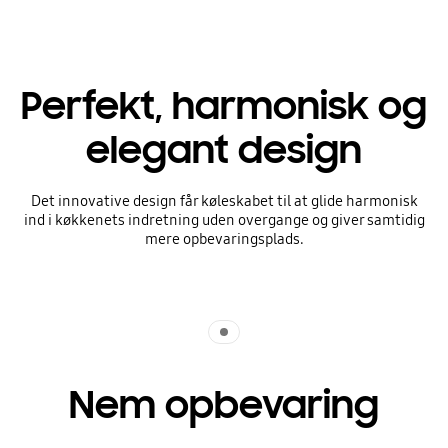
Perfekt, harmonisk og
elegant design
Det innovative design får køleskabet til at glide harmonisk
ind i køkkenets indretning uden overgange og giver samtidig
mere opbevaringsplads.
Indicator 1
Nem opbevaring