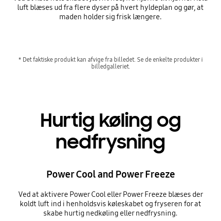
luft blæses ud fra flere dyser på hvert hyldeplan og gør, at
maden holder sig frisk længere.
* Det faktiske produkt kan afvige fra billedet. Se de enkelte produkter i
billedgalleriet.
Hurtig køling og
nedfrysning
Power Cool and Power Freeze
Ved at aktivere Power Cool eller Power Freeze blæses der
koldt luft ind i henholdsvis køleskabet og fryseren for at
skabe hurtig nedkøling eller nedfrysning.